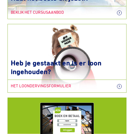
BEKIJK HET CURSUSAANBOD
Heb je gestaakt en is er loon
ingehouden?
HET LOONDERVINGSFORMULIER