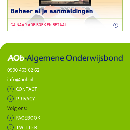
Beheer al je aanmeldingen
GA NAAR AOB BOEK EN BETAAL
0900 463 62 62
info@aob.nl
CONTACT
PRIVACY
Volg ons:
FACEBOOK
TWITTER