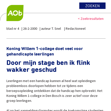
ZOEKEN
< Zoekresultaten
blad nr 4
26-2-2000
auteur T. Snel
Redactioneel
Koning Willem 1-college doet veel voor
gehandicapte leerlingen
Door mijn stage ben ik flink
wakker geschud
Leerlingen met een handicap kunnen al heel wat opleidingen
probleemloos doorlopen hebben tot ze tijdens een
beroepsopleiding ontdekken dat de handicap hen opbreekt. Het
Koning Willem 1-college in Den Bosch is zeer actief voor deze
groep leerlingen.
Al op het aanmeldingsformulier wordt de toekomstige studenten