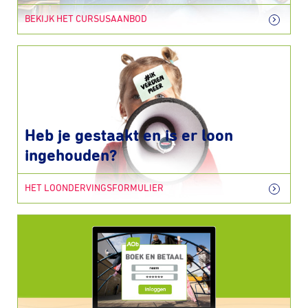
BEKIJK HET CURSUSAANBOD
Heb je gestaakt en is er loon
ingehouden?
HET LOONDERVINGSFORMULIER