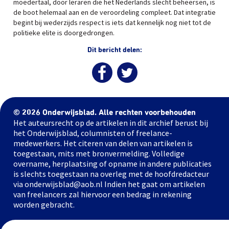
moedertaal, door leraren die het Nederlands slecht beheersen, is
de boot helemaal aan en de veroordeling compleet. Dat integratie
begint bij wederzijds respect is iets dat kennelijk nog niet tot de
politieke elite is doorgedrongen.
Dit bericht delen:
© 2026 Onderwijsblad. Alle rechten voorbehouden
Het auteursrecht op de artikelen in dit archief berust bij
het Onderwijsblad, columnisten of freelance-
medewerkers. Het citeren van delen van artikelen is
toegestaan, mits met bronvermelding. Volledige
overname, herplaatsing of opname in andere publicaties
is slechts toegestaan na overleg met de hoofdredacteur
via onderwijsblad@aob.nl Indien het gaat om artikelen
van freelancers zal hiervoor een bedrag in rekening
worden gebracht.