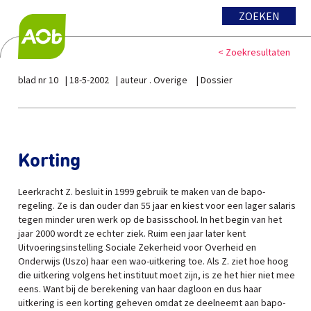
ZOEKEN
< Zoekresultaten
blad nr 10
18-5-2002
auteur . Overige
Dossier
Korting
Leerkracht Z. besluit in 1999 gebruik te maken van de bapo-
regeling. Ze is dan ouder dan 55 jaar en kiest voor een lager salaris
tegen minder uren werk op de basisschool. In het begin van het
jaar 2000 wordt ze echter ziek. Ruim een jaar later kent
Uitvoeringsinstelling Sociale Zekerheid voor Overheid en
Onderwijs (Uszo) haar een wao-uitkering toe. Als Z. ziet hoe hoog
die uitkering volgens het instituut moet zijn, is ze het hier niet mee
eens. Want bij de berekening van haar dagloon en dus haar
uitkering is een korting geheven omdat ze deelneemt aan bapo-