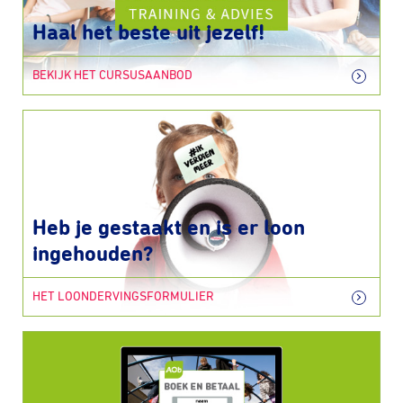
Haal het beste uit jezelf!
BEKIJK HET CURSUSAANBOD
Heb je gestaakt en is er loon
ingehouden?
HET LOONDERVINGSFORMULIER