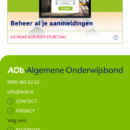
Beheer al je aanmeldingen
GA NAAR AOB BOEK EN BETAAL
0900 463 62 62
info@aob.nl
CONTACT
PRIVACY
Volg ons:
FACEBOOK