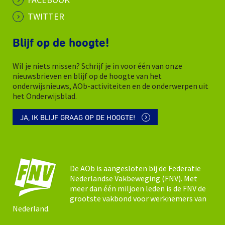
TWITTER
Blijf op de hoogte!
Wil je niets missen? Schrijf je in voor één van onze
nieuwsbrieven en blijf op de hoogte van het
onderwijsnieuws, AOb-activiteiten en de onderwerpen uit
het Onderwijsblad.
JA, IK BLIJF GRAAG OP DE HOOGTE!
De AOb is aangesloten bij de Federatie
Nederlandse Vakbeweging (FNV). Met
meer dan één miljoen leden is de FNV de
grootste vakbond voor werknemers van
Nederland.