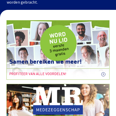
worden gebracht.
Samen bereiken we meer!
PROFITEER VAN ALLE VOORDELEN!