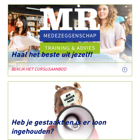
Haal het beste uit jezelf!
BEKIJK HET CURSUSAANBOD
Heb je gestaakt en is er loon
ingehouden?