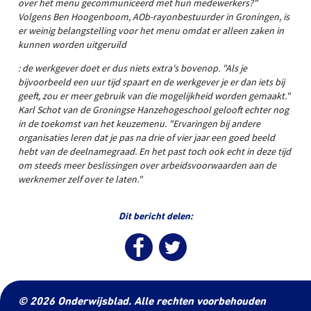
over het menu gecommuniceerd met hun medewerkers?"
Volgens Ben Hoogenboom, AOb-rayonbestuurder in Groningen, is
er weinig belangstelling voor het menu omdat er alleen zaken in
kunnen worden
uitgeruild
: de werkgever doet er dus niets extra's bovenop. "Als je
bijvoorbeeld een uur tijd spaart en de werkgever je er dan iets bij
geeft, zou er meer gebruik van die mogelijkheid worden gemaakt."
Karl Schot van de Groningse Hanzehogeschool gelooft echter nog
in de toekomst van het keuzemenu. "Ervaringen bij andere
organisaties leren dat je pas na drie of vier jaar een goed beeld
hebt van de deelnamegraad. En het past toch ook echt in deze tijd
om steeds meer beslissingen over arbeidsvoorwaarden aan de
werknemer zelf over te laten."
Dit bericht delen:
© 2026 Onderwijsblad. Alle rechten voorbehouden