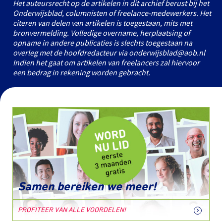
Het auteursrecht op de artikelen in dit archief berust bij het
Onderwijsblad, columnisten of freelance-medewerkers. Het
citeren van delen van artikelen is toegestaan, mits met
bronvermelding. Volledige overname, herplaatsing of
opname in andere publicaties is slechts toegestaan na
overleg met de hoofdredacteur via onderwijsblad@aob.nl
Indien het gaat om artikelen van freelancers zal hiervoor
een bedrag in rekening worden gebracht.
Samen bereiken we meer!
PROFITEER VAN ALLE VOORDELEN!