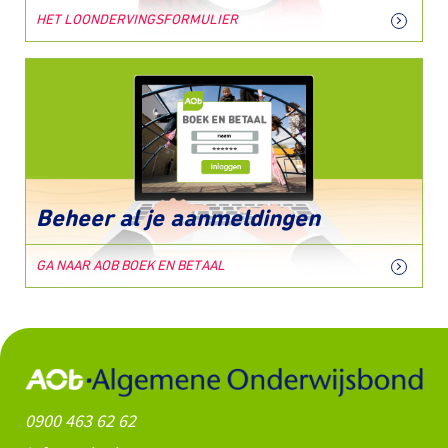
HET LOONDERVINGSFORMULIER
Beheer al je aanmeldingen
GA NAAR AOB BOEK EN BETAAL
0900 463 62 62