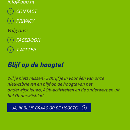
info@aob.nl
CONTACT
PRIVACY
Volg ons:
FACEBOOK
TWITTER
Blijf op de hoogte!
Wil je niets missen? Schrijf je in voor één van onze
nieuwsbrieven en blijf op de hoogte van het
onderwijsnieuws, AOb-activiteiten en de onderwerpen uit
het Onderwijsblad.
JA, IK BLIJF GRAAG OP DE HOOGTE!