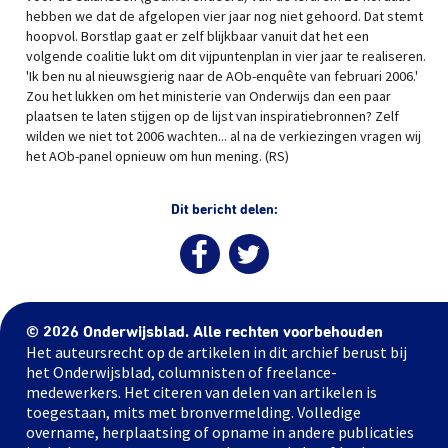
hebben we dat de afgelopen vier jaar nog niet gehoord. Dat stemt
hoopvol. Borstlap gaat er zelf blijkbaar vanuit dat het een
volgende coalitie lukt om dit vijpuntenplan in vier jaar te realiseren.
'Ik ben nu al nieuwsgierig naar de AOb-enquête van februari 2006.'
Zou het lukken om het ministerie van Onderwijs dan een paar
plaatsen te laten stijgen op de lijst van inspiratiebronnen? Zelf
wilden we niet tot 2006 wachten... al na de verkiezingen vragen wij
het AOb-panel opnieuw om hun mening. (RS)
Dit bericht delen:
© 2026 Onderwijsblad. Alle rechten voorbehouden
Het auteursrecht op de artikelen in dit archief berust bij
het Onderwijsblad, columnisten of freelance-
medewerkers. Het citeren van delen van artikelen is
toegestaan, mits met bronvermelding. Volledige
overname, herplaatsing of opname in andere publicaties