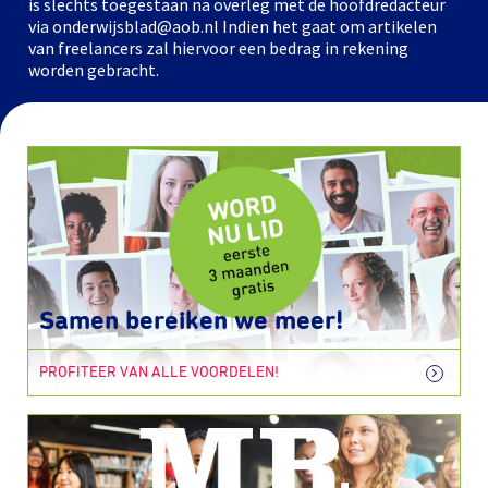
is slechts toegestaan na overleg met de hoofdredacteur
via onderwijsblad@aob.nl Indien het gaat om artikelen
van freelancers zal hiervoor een bedrag in rekening
worden gebracht.
Samen bereiken we meer!
PROFITEER VAN ALLE VOORDELEN!