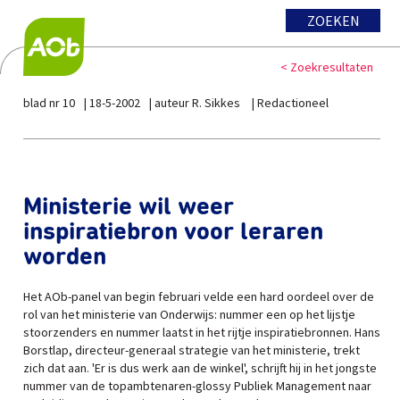
ZOEKEN
< Zoekresultaten
blad nr 10
18-5-2002
auteur R. Sikkes
Redactioneel
Ministerie wil weer
inspiratiebron voor leraren
worden
Het AOb-panel van begin februari velde een hard oordeel over de
rol van het ministerie van Onderwijs: nummer een op het lijstje
stoorzenders en nummer laatst in het rijtje inspiratiebronnen. Hans
Borstlap, directeur-generaal strategie van het ministerie, trekt
zich dat aan. 'Er is dus werk aan de winkel', schrijft hij in het jongste
nummer van de topambtenaren-glossy Publiek Management naar