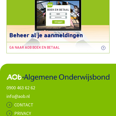
Beheer al je aanmeldingen
GA NAAR AOB BOEK EN BETAAL
0900 463 62 62
info@aob.nl
CONTACT
PRIVACY