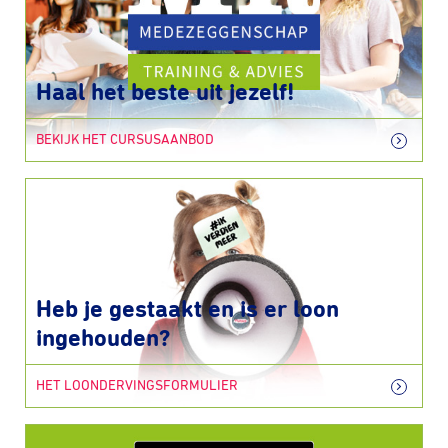
Haal het beste uit jezelf!
BEKIJK HET CURSUSAANBOD
Heb je gestaakt en is er loon
ingehouden?
HET LOONDERVINGSFORMULIER