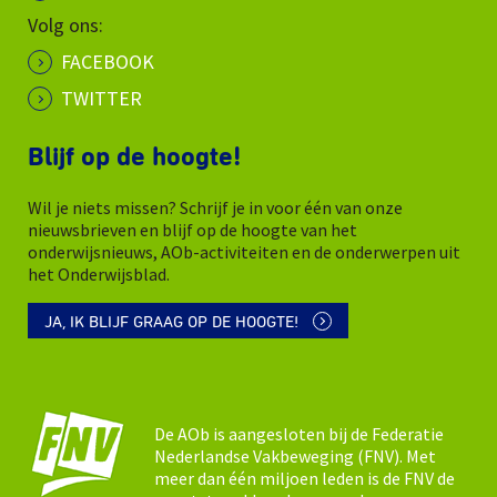
Volg ons:
FACEBOOK
TWITTER
Blijf op de hoogte!
Wil je niets missen? Schrijf je in voor één van onze
nieuwsbrieven en blijf op de hoogte van het
onderwijsnieuws, AOb-activiteiten en de onderwerpen uit
het Onderwijsblad.
JA, IK BLIJF GRAAG OP DE HOOGTE!
De AOb is aangesloten bij de Federatie
Nederlandse Vakbeweging (FNV). Met
meer dan één miljoen leden is de FNV de