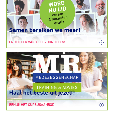
Samen bereiken we meer!
PROFITEER VAN ALLE VOORDELEN!
Haal het beste uit jezelf!
BEKIJK HET CURSUSAANBOD