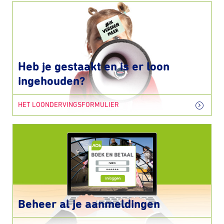
Heb je gestaakt en is er loon
ingehouden?
HET LOONDERVINGSFORMULIER
Beheer al je aanmeldingen