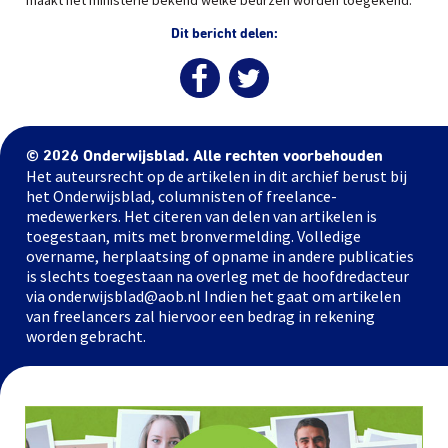
maakt het ministerie bekend welke beurzen worden toegekend.
Dit bericht delen:
© 2026 Onderwijsblad. Alle rechten voorbehouden
Het auteursrecht op de artikelen in dit archief berust bij
het Onderwijsblad, columnisten of freelance-
medewerkers. Het citeren van delen van artikelen is
toegestaan, mits met bronvermelding. Volledige
overname, herplaatsing of opname in andere publicaties
is slechts toegestaan na overleg met de hoofdredacteur
via onderwijsblad@aob.nl Indien het gaat om artikelen
van freelancers zal hiervoor een bedrag in rekening
worden gebracht.