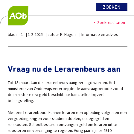
ZOEKEN
< Zoekresultaten
blad nr 1
1-2-2025
auteur K. Hagen
Informatie en advies
Vraag nu de Lerarenbeurs aan
Tot 15 maart kan de Lerarenbeurs aangevraagd worden. Het
ministerie van Onderwijs vervroegde de aanvraagperiode zodat
de minister extra geld beschikbaar kan stellen bij veel
belangstelling.
Met een Lerarenbeurs kunnen leraren een opleiding volgen en een
vergoeding krijgen voor studiemiddelen, collegegeld en
reiskosten. Schoolbesturen ontvangen geld om leraren uit te
roosteren en vervanging te regelen. Vorig jaar zijn er 4910