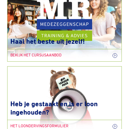
Haal het beste uit jezelf!
BEKIJK HET CURSUSAANBOD
Heb je gestaakt en is er loon
ingehouden?
HET LOONDERVINGSFORMULIER