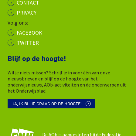
CONTACT
PRIVACY
Volg ons:
FACEBOOK
TWITTER
Blijf op de hoogte!
Wil je niets missen? Schrijf je in voor één van onze
nieuwsbrieven en blijf op de hoogte van het
onderwijsnieuws, AOb-activiteiten en de onderwerpen uit
het Onderwijsblad.
JA, IK BLIJF GRAAG OP DE HOOGTE!
De AOb is aangesloten bij de Federatie