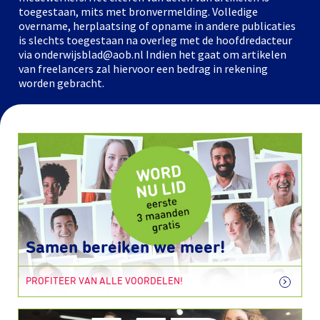
toegestaan, mits met bronvermelding. Volledige
overname, herplaatsing of opname in andere publicaties
is slechts toegestaan na overleg met de hoofdredacteur
via onderwijsblad@aob.nl Indien het gaat om artikelen
van freelancers zal hiervoor een bedrag in rekening
worden gebracht.
Samen bereiken we meer!
PROFITEER VAN ALLE VOORDELEN!