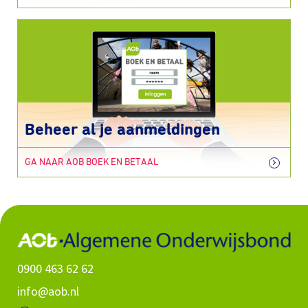
Beheer al je aanmeldingen
GA NAAR AOB BOEK EN BETAAL
0900 463 62 62
info@aob.nl