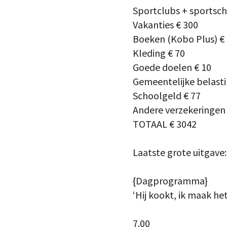
Sportclubs + sportsch
Vakanties € 300
Boeken (Kobo Plus) €
Kleding € 70
Goede doelen € 10
Gemeentelijke belast
Schoolgeld € 77
Andere verzekeringen 
TOTAAL € 3042
Laatste grote uitgave:
{Dagprogramma}
‘Hij kookt, ik maak het
7.00