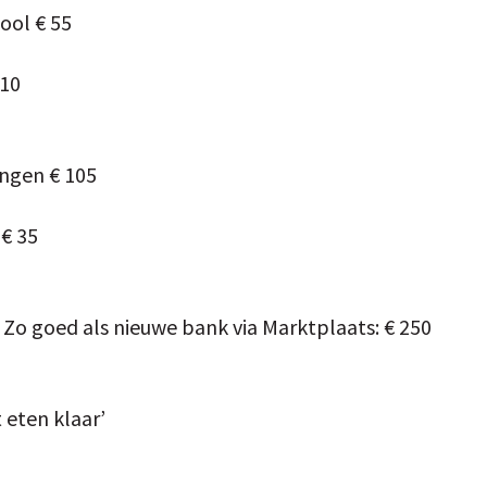
ool € 55
 10
ingen € 105
€ 35
 Zo goed als nieuwe bank via Marktplaats: € 250
 eten klaar’