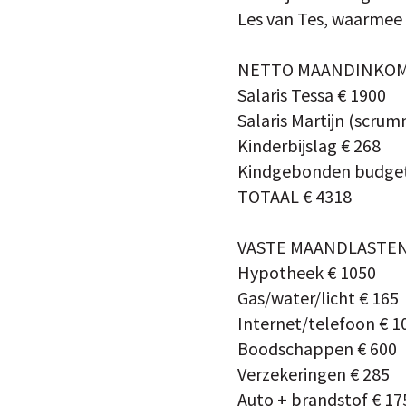
Les van Tes, waarmee z
NETTO MAANDINKO
Salaris Tessa € 1900
Salaris Martijn (scrum
Kinderbijslag € 268
Kindgebonden budget
TOTAAL € 4318
VASTE MAANDLASTE
Hypotheek € 1050
Gas/water/licht € 165
Internet/telefoon € 1
Boodschappen € 600
Verzekeringen € 285
Auto + brandstof € 17