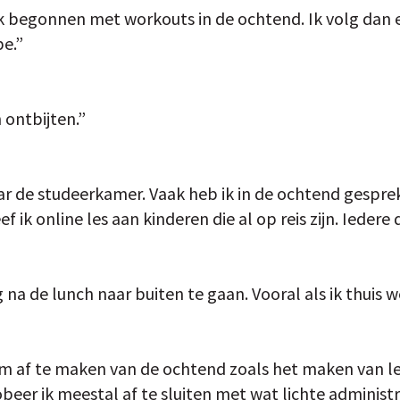
k begonnen met workouts in de ochtend. Ik volg dan 
be.”
ontbijten.”
naar de studeerkamer. Vaak heb ik in de ochtend gespr
ef ik online les aan kinderen die al op reis zijn. Iedere 
na de lunch naar buiten te gaan. Vooral als ik thuis we
om af te maken van de ochtend zoals het maken van le
robeer ik meestal af te sluiten met wat lichte administ