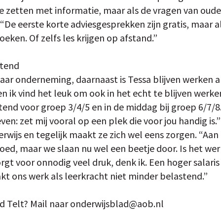
e zetten met informatie, maar als de vragen van oude
. “De eerste korte adviesgesprekken zijn gratis, maar a
boeken. Of zelfs les krijgen op afstand.”
stend
aar onderneming, daarnaast is Tessa blijven werken al
 en ik vind het leuk om ook in het echt te blijven wer
htend voor groep 3/4/5 en in de middag bij groep 6/7/8.
ven: zet mij vooral op een plek die voor jou handig is.”
rwijs en tegelijk maakt ze zich wel eens zorgen. “Aan 
oed, maar we slaan nu wel een beetje door. Is het wer
gt voor onnodig veel druk, denk ik. Een hoger salaris is
kt ons werk als leerkracht niet minder belastend.”
 Telt? Mail naar onderwijsblad@aob.nl