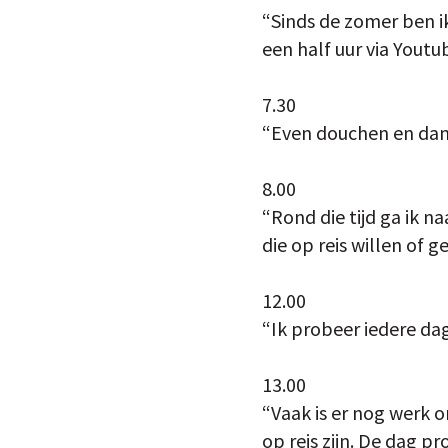
“Sinds de zomer ben i
een half uur via Youtu
7.30
“Even douchen en dan 
8.00
“Rond die tijd ga ik 
die op reis willen of ge
12.00
“Ik probeer iedere dag 
13.00
“Vaak is er nog werk 
op reis zijn. De dag p