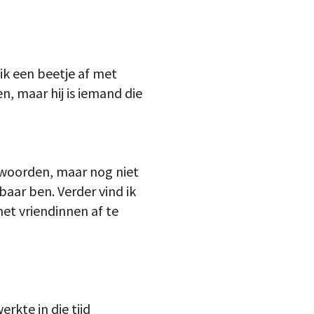
ik een beetje af met
en, maar hij is iemand die
twoorden, maar nog niet
aar ben. Verder vind ik
et vriendinnen af te
rkte in die tijd