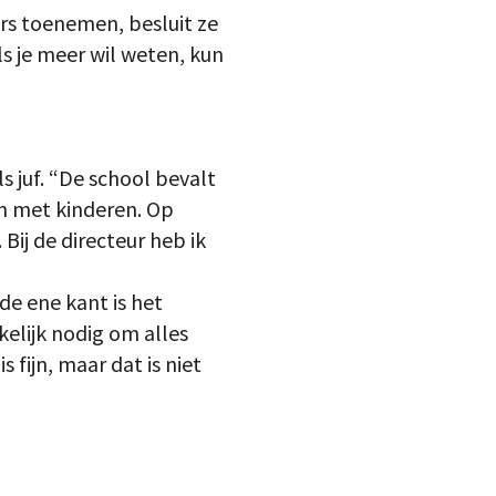
rs toenemen, besluit ze
ls je meer wil weten, kun
s juf. “De school bevalt
ken met kinderen. Op
 Bij de directeur heb ik
de ene kant is het
kelijk nodig om alles
 fijn, maar dat is niet