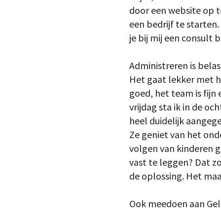
door een website op t
een bedrijf te starten
je bij mij een consult 
Administreren is bela
Het gaat lekker met h
goed, het team is fijn
vrijdag sta ik in de oc
heel duidelijk aangege
Ze geniet van het onde
volgen van kinderen g
vast te leggen? Dat zor
de oplossing. Het maa
Ook meedoen aan Geld