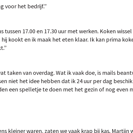
 voor het bedrijf.”
s tussen 17.00 en 17.30 uur met werken. Koken wissel 
: hij kookt en ik maak het eten klaar. Ik kan prima kok
t.”
at taken van overdag. Wat ik vaak doe, is mails bean
n niet het idee hebben dat ik 24 uur per dag beschikb
den een spelletje te doen met het gezin of nog even m
s kleiner waren, zaten we vaak krap bij kas. Martijn we