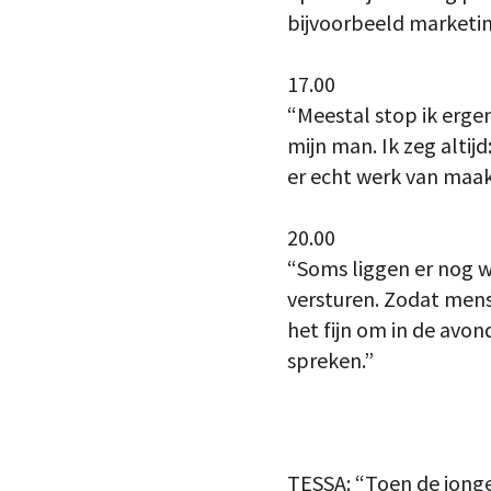
bijvoorbeeld marketing
17.00
“Meestal stop ik ergen
mijn man. Ik zeg altijd
er echt werk van maak
20.00
“Soms liggen er nog w
versturen. Zodat mense
het fijn om in de avon
spreken.”
TESSA: “Toen de jongen