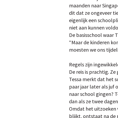
maanden naar Singapo
dit dat ze ongeveer t
eigenlijk een schoolp
niet aan kunnen voldo
De basisschool waar T
“Maar de kinderen kon
moesten we ons tijdeli
Regels zijn ingewikkel
De reis is prachtig. 
Tessa merkt dat het sc
paar jaar later als ju
naar school gingen? To
dan als ze twee dagen 
Omdat het uitzoeken v
blijkt, ontstaat na de 