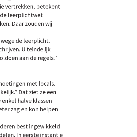
e vertrekken, betekent
 de leerplichtwet
ken. Daar zouden wij
wege de leerplicht.
ijven. Uiteindelijk
voldoen aan de regels.”
moetingen met locals.
lijk.” Dat ziet ze een
e enkel halve klassen
beter zag en kon helpen
nderen best ingewikkeld
delen. In eerste instantie