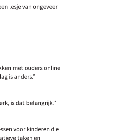
een lesje van ongeveer
ekken met ouders online
dag is anders.”
rk, is dat belangrijk.”
ssen voor kinderen die
ratieve taken en