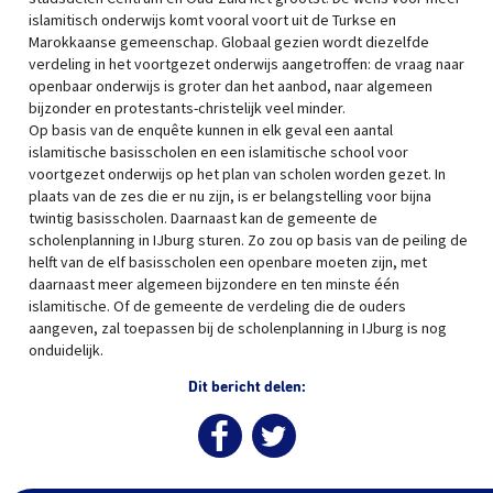
islamitisch onderwijs komt vooral voort uit de Turkse en
Marokkaanse gemeenschap. Globaal gezien wordt diezelfde
verdeling in het voortgezet onderwijs aangetroffen: de vraag naar
openbaar onderwijs is groter dan het aanbod, naar algemeen
bijzonder en protestants-christelijk veel minder.
Op basis van de enquête kunnen in elk geval een aantal
islamitische basisscholen en een islamitische school voor
voortgezet onderwijs op het plan van scholen worden gezet. In
plaats van de zes die er nu zijn, is er belangstelling voor bijna
twintig basisscholen. Daarnaast kan de gemeente de
scholenplanning in IJburg sturen. Zo zou op basis van de peiling de
helft van de elf basisscholen een openbare moeten zijn, met
daarnaast meer algemeen bijzondere en ten minste één
islamitische. Of de gemeente de verdeling die de ouders
aangeven, zal toepassen bij de scholenplanning in IJburg is nog
onduidelijk.
Dit bericht delen: