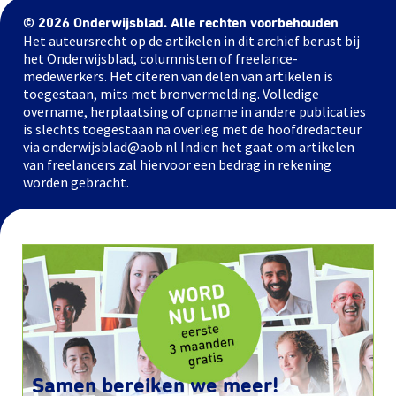
© 2026 Onderwijsblad. Alle rechten voorbehouden
Het auteursrecht op de artikelen in dit archief berust bij
het Onderwijsblad, columnisten of freelance-
medewerkers. Het citeren van delen van artikelen is
toegestaan, mits met bronvermelding. Volledige
overname, herplaatsing of opname in andere publicaties
is slechts toegestaan na overleg met de hoofdredacteur
via onderwijsblad@aob.nl Indien het gaat om artikelen
van freelancers zal hiervoor een bedrag in rekening
worden gebracht.
Samen bereiken we meer!