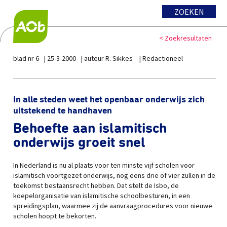
ZOEKEN
< Zoekresultaten
blad nr 6
25-3-2000
auteur R. Sikkes
Redactioneel
In alle steden weet het openbaar onderwijs zich
uitstekend te handhaven
Behoefte aan islamitisch
onderwijs groeit snel
In Nederland is nu al plaats voor ten minste vijf scholen voor
islamitisch voortgezet onderwijs, nog eens drie of vier zullen in de
toekomst bestaansrecht hebben. Dat stelt de Isbo, de
koepelorganisatie van islamitische schoolbesturen, in een
spreidingsplan, waarmee zij de aanvraagprocedures voor nieuwe
scholen hoopt te bekorten.