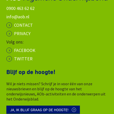
0900 463 62 62
info@aob.nl
CONTACT
PRIVACY
Volg ons:
FACEBOOK
TWITTER
Blijf op de hoogte!
Wil je niets missen? Schrijf je in voor één van onze
nieuwsbrieven en blijf op de hoogte van het
onderwijsnieuws, AOb-activiteiten en de onderwerpen uit
het Onderwijsblad.
JA, IK BLIJF GRAAG OP DE HOOGTE!