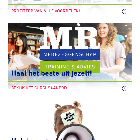
PROFITEER VAN ALLE VOORDELEN!
Haal het beste uit jezelf!
BEKIJK HET CURSUSAANBOD