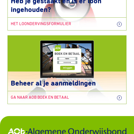
Heb je gestaakt en is er loon
ingehouden?
HET LOONDERVINGSFORMULIER
Beheer al je aanmeldingen
GA NAAR AOB BOEK EN BETAAL