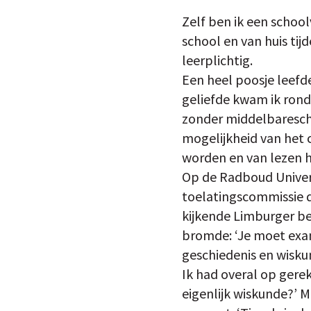
Zelf ben ik een school
school en van huis ti
leerplichtig.
Een heel poosje leefd
geliefde kwam ik rond
zonder middelbaresch
mogelijkheid van het 
worden en van lezen h
Op de Radboud Univer
toelatingscommissie d
kijkende Limburger be
bromde: ‘Je moet exam
geschiedenis en wisku
Ik had overal op gere
eigenlijk wiskunde?’ M