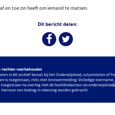
 af en toe zin heeft om iemand te matsen.
Dit bericht delen:
e rechten voorbehouden
elen in dit archief berust bij het Onderwijsblad, columnisten of 
elen is toegestaan, mits met bronvermelding. Volledige overname,
ts toegestaan na overleg met de hoofdredacteur via onderwijsblad
l hiervoor een bedrag in rekening worden gebracht.