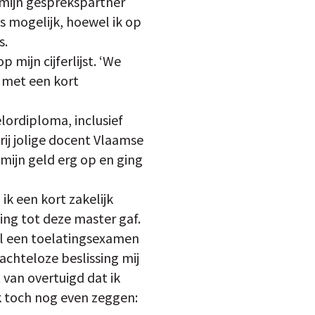
e mijn gesprekspartner
jes mogelijk, hoewel ik op
s.
 mijn cijferlijst. ‘We
 met een kort
ordiploma, inclusief
rij jolige docent Vlaamse
mijn geld erg op en ging
ik een kort zakelijk
ing tot deze master gaf.
al een toelatingsexamen
 achteloze beslissing mij
van overtuigd dat ik
k toch nog even zeggen: