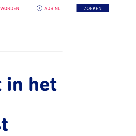
ZOEKEN
D WORDEN
AOB.NL
 in het
t