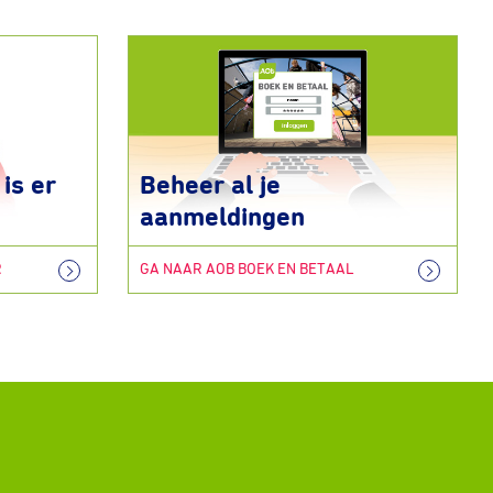
is er
Beheer al je
aanmeldingen
R
GA NAAR AOB BOEK EN BETAAL