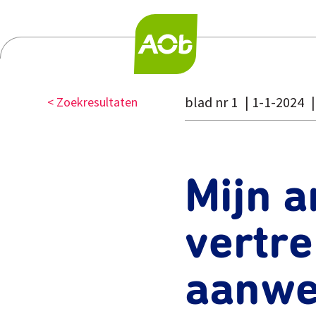
blad nr 1
1-1-2024
< Zoekresultaten
Mijn a
vertr
aanwe