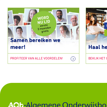
Samen bereiken we
meer!
Haal he
PROFITEER VAN ALLE VOORDELEN!
BEKIJK HET