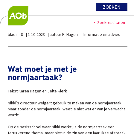
ZOEKEN
< Zoekresultaten
blad nr 8
1-10-2023
auteur K. Hagen
Informatie en advies
Wat moet je met je
normjaartaak?
Tekst Karen Hagen en Jelte Klerk
Nikki’s directeur weigert gebruik te maken van de normjaartaak.
Maar zonder de normjaartaak, weet je niet wat er van je verwacht
wordt.
Op de basisschool waar Nikki werkt, is de normjaartaak een
terugkerend thema, maar niet in de zin van een jaarlijkse afspraak.