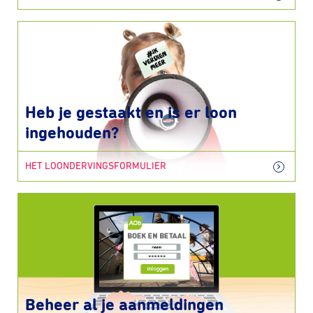
Heb je gestaakt en is er loon
ingehouden?
HET LOONDERVINGSFORMULIER
Beheer al je aanmeldingen