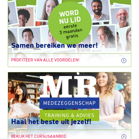
Samen bereiken we meer!
PROFITEER VAN ALLE VOORDELEN!
Haal het beste uit jezelf!
BEKIJK HET CURSUSAANBOD