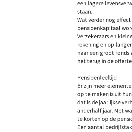
een lagere levensverw
staan.
Wat verder nog effect 
pensioenkapitaal word
Verzekeraars en klei
rekening en op langer
naar een groot fonds al
het terug in de offerte
Pensioenleeftijd
Er zijn meer elemente
op te maken is uit hu
dat is de jaarlijkse ve
anderhalf jaar. Met wa
te korten op de pensi
Een aantal bedrijfsta