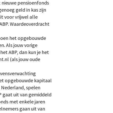
et nieuwe pensioenfonds
enoeg geld in kas zijn
 voor vrijwel alle
 ABP. Waardeoverdracht
nsioen het opgebouwde
n. Als jouw vorige
het ABP, dan kun je het
t.nl (als jouw oude
levensverwachting
het opgebouwde kapitaal
 Nederland, spelen
BP gaat uit van gemiddeld
onds met enkele jaren
elnemers gaan uit van