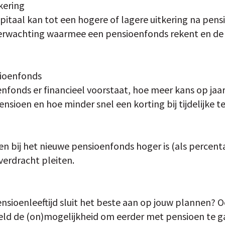
kering
itaal kan tot een hogere of lagere uitkering na pens
erwachting waarmee een pensioenfonds rekent en de 
ioenfonds
nfonds er financieel voorstaat, hoe meer kans op jaar
ensioen en hoe minder snel een korting bij tijdelijke t
en bij het nieuwe pensioenfonds hoger is (als percent
erdracht pleiten.
ioenleeftijd sluit het beste aan op jouw plannen? Ook
eld de (on)mogelijkheid om eerder met pensioen te g