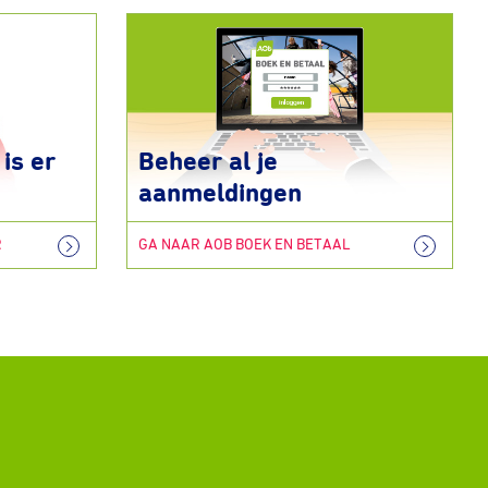
is er
Beheer al je
aanmeldingen
R
GA NAAR AOB BOEK EN BETAAL