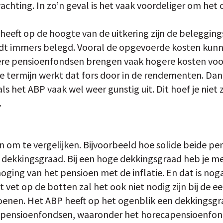
achting. In zo’n geval is het vaak voordeliger om het
heeft op de hoogte van de uitkering zijn de belegging
t immers belegd. Vooral de opgevoerde kosten kunne
nere pensioenfondsen brengen vaak hogere kosten voo
e termijn werkt dat fors door in de rendementen. Da
s het ABP vaak wel weer gunstig uit. Dit hoef je niet ze
.
n om te vergelijken. Bijvoorbeeld hoe solide beide pe
n dekkingsgraad. Bij een hoge dekkingsgraad heb je me
rhoging van het pensioen met de inflatie. En dat is nog
t vet op de botten zal het ook niet nodig zijn bij de 
oenen. Het ABP heeft op het ogenblik een dekkingsgr
kpensioenfondsen, waaronder het horecapensioenfonds