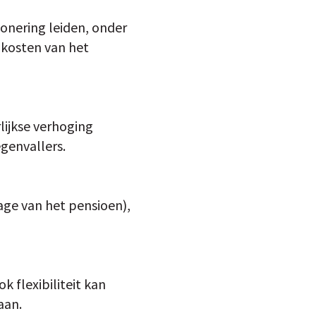
ionering leiden, onder
kosten van het
lijkse verhoging
egenvallers.
age van het pensioen),
 flexibiliteit kan
aan.