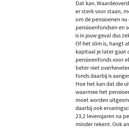
Dat kan. Waardeoverdr
er sterk voor staan, 
om de pensioenen nu en
pensioenfondsen en s
is in jouw geval dus ze
Of het slim is, hangt
kapitaal je later gaat
pensioenfonds voor el
beter niet overhevele
fonds daarbij is aange
Hoe het kan dat die u
waarmee het pensioen
moet worden uitgesme
daarbij ook ervaringsc
23,2 levensjaren na p
minder rekent. Ook a