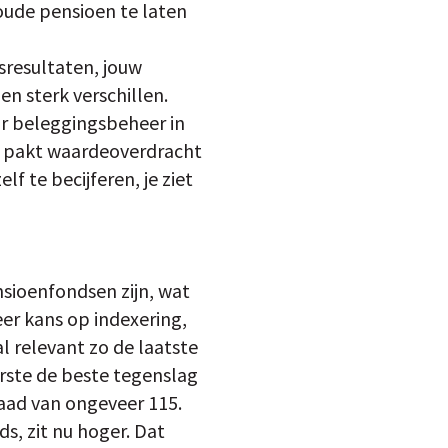
 oude pensioen te laten
sresultaten, jouw
n sterk verschillen.
r beleggingsbeheer in
n pakt waardeoverdracht
lf te becijferen, je ziet
nsioenfondsen zijn, wat
er kans op indexering,
al relevant zo de laatste
eerste de beste tegenslag
aad van ongeveer 115.
, zit nu hoger. Dat