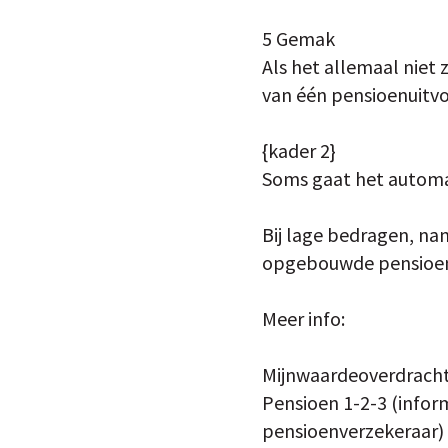
5 Gemak
Als het allemaal niet 
van één pensioenuitv
{kader 2}
Soms gaat het automa
Bij lage bedragen, na
opgebouwde pensioen 
Meer info:
Mijnwaardeoverdracht
Pensioen 1-2-3 (inform
pensioenverzekeraar)