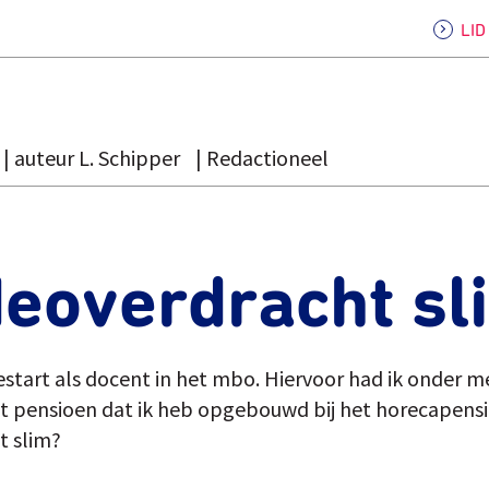
LI
auteur L. Schipper
Redactioneel
eoverdracht sl
estart als docent in het mbo. Hiervoor had ik onder m
 het pensioen dat ik heb opgebouwd bij het horecap
t slim?