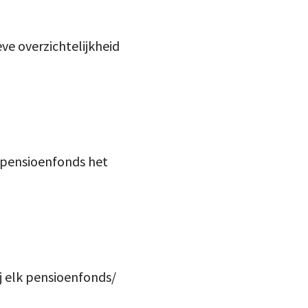
ve overzichtelijkheid
e pensioenfonds het
j elk pensioenfonds/