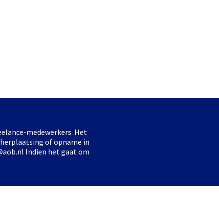
freelance-medewerkers. Het
 herplaatsing of opname in
@aob.nl Indien het gaat om