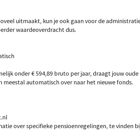
zoveel uitmaakt, kun je ook gaan voor de administratie
oerder waardeoverdracht dus.
tisch
melijk onder € 594,89 bruto per jaar, draagt jouw oud
meestal automatisch over naar het nieuwe fonds.
.nl
atie over specifieke pensioenregelingen, te vinden bi