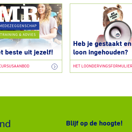
Heb je gestaakt en 
t beste uit jezelf!
loon ingehouden?
 CURSUSAANBOD
HET LOONDERVINGSFORMULIE
Blijf op de hoogte!