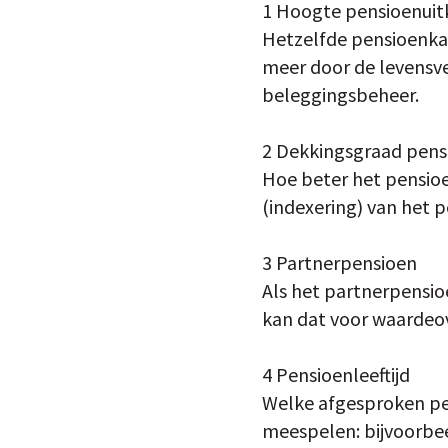
1 Hoogte pensioenuit
Hetzelfde pensioenkap
meer door de levensv
beleggingsbeheer.
2 Dekkingsgraad pens
Hoe beter het pensioe
(indexering) van het p
3 Partnerpensioen
Als het partnerpensio
kan dat voor waardeov
4 Pensioenleeftijd
Welke afgesproken pens
meespelen: bijvoorbe