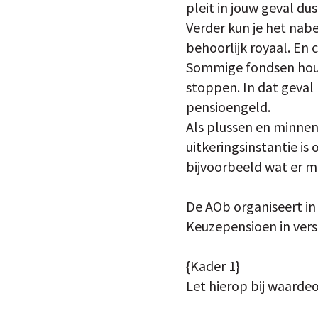
pleit in jouw geval d
Verder kun je het nab
behoorlijk royaal. En
Sommige fondsen houden
stoppen. In dat geval k
pensioengeld.
Als plussen en minnen
uitkeringsinstantie i
bijvoorbeeld wat er m
De AOb organiseert i
Keuzepensioen in vers
{Kader 1}
Let hierop bij waarde