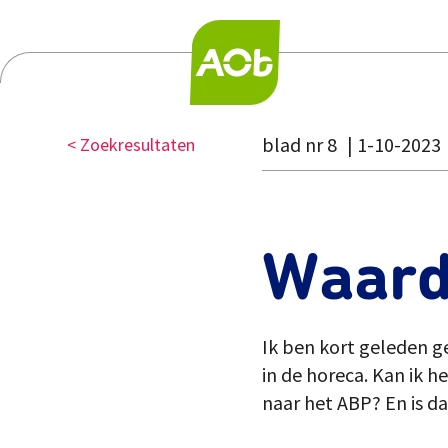
blad nr 8
1-10-2023
< Zoekresultaten
Waard
Ik ben kort geleden g
in de horeca. Kan ik
naar het ABP? En is da