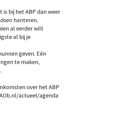
is bij het ABP dan weer
ndsen hanteren.
ien al eerder wilt
ste al bij je
 kunnen geven. Eén
ningen te maken,
.
eenkomsten over het ABP
p AOb.nl/actueel/agenda