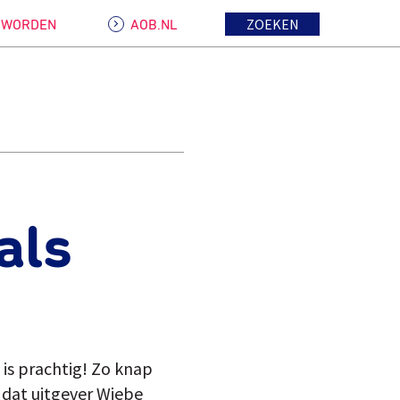
ZOEKEN
D WORDEN
AOB.NL
als
t is prachtig! Zo knap
 dat uitgever Wiebe