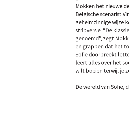
Mokken het nieuwe dee
Belgische scenarist Vi
geheimzinnige wijze k
stripversie. “De klass
genoemd”, zegt Mokken
en grappen dat het tot
Sofie doorbreekt lette
leert alles over het s
wilt boeien terwijl je 
De wereld van Sofie, d