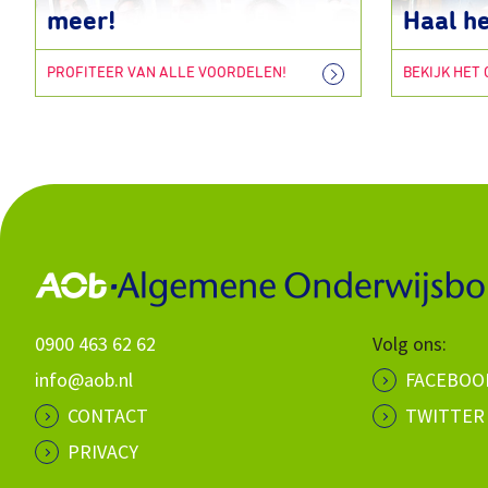
meer!
Haal he
PROFITEER VAN ALLE VOORDELEN!
BEKIJK HET
0900 463 62 62
Volg ons:
info@aob.nl
FACEBOO
CONTACT
TWITTER
PRIVACY