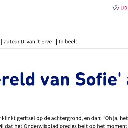
LI
auteur D. van 't Erve
In beeld
reld van Sofie' 
 Er klinkt geritsel op de achtergrond, en dan: “Oh ja, he
il dat het Onderwijsblad precies belt op het moment