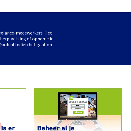
freelance-medewerkers. Het
 herplaatsing of opname in
@aob.nl Indien het gaat om
is er
Beheer al je