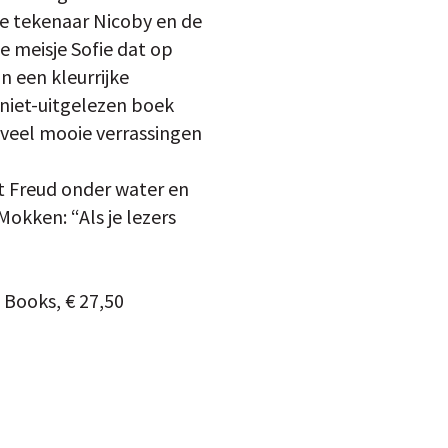
se tekenaar Nicoby en de
ge meisje Sofie dat op
 een kleurrijke
 niet-uitgelezen boek
veel mooie verrassingen
et Freud onder water en
Mokken: “Als je lezers
h Books, € 27,50