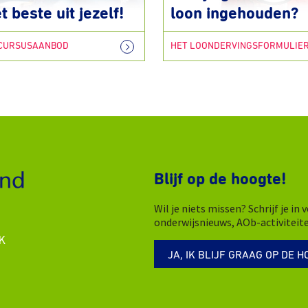
t beste uit jezelf!
loon ingehouden?
 CURSUSAANBOD
HET LOONDERVINGSFORMULIE
Blijf op de hoogte!
Wil je niets missen? Schrijf je i
onderwijsnieuws, AOb-activiteit
K
JA, IK BLIJF GRAAG OP DE H