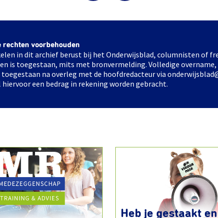
e rechten voorbehouden
elen in dit archief berust bij het Onderwijsblad, columnisten of 
elen is toegestaan, mits met bronvermelding. Volledige overname,
ts toegestaan na overleg met de hoofdredacteur via onderwijsblad
l hiervoor een bedrag in rekening worden gebracht.
Heb je gestaakt en 