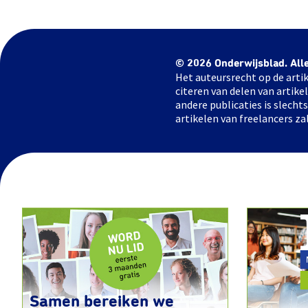
© 2026 Onderwijsblad. All
Het auteursrecht op de artik
citeren van delen van artik
andere publicaties is slech
artikelen van freelancers za
Samen bereiken we