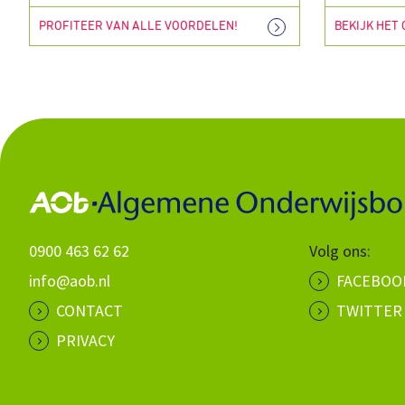
PROFITEER VAN ALLE VOORDELEN!
BEKIJK HET
0900 463 62 62
Volg ons:
info@aob.nl
FACEBOO
CONTACT
TWITTER
PRIVACY