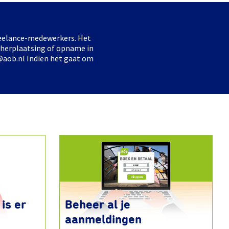
freelance-medewerkers. Het
 herplaatsing of opname in
@aob.nl Indien het gaat om
is er
Beheer al je
aanmeldingen