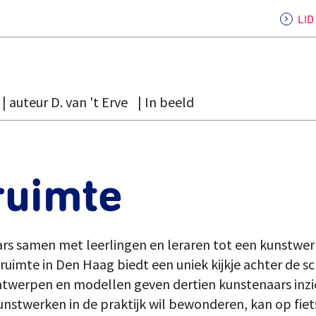
LI
auteur D. van 't Erve
In beeld
ruimte
s samen met leerlingen en leraren tot een kunstwer
ruimte in Den Haag biedt een uniek kijkje achter de 
twerpen en modellen geven dertien kunstenaars inzi
nstwerken in de praktijk wil bewonderen, kan op fiet