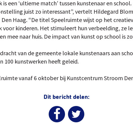
 is een ‘ultieme match’ tussen kunstenaar en school. 
stelling juist zo interessant”, vertelt Hildegard Bl
en Haag. “De titel Speelruimte wijst op het creatie
 voor kinderen. Het stimuleert hun verbeelding, ze l
n mee naar huis. De impact van kunst op school is zo
pdracht van de gemeente lokale kunstenaars aan scho
n 100 kunstwerken heeft geleid.
lruimte vanaf 6 oktober bij Kunstcentrum Stroom De
Dit bericht delen: