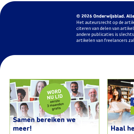
© 2026 Onderwijsblad. All
Het auteursrecht op de artik
citeren van delen van artik
andere publicaties is slech
artikelen van freelancers za
Samen bereiken we
meer!
Haal he