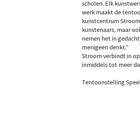
scholen. Elk kunstwerk
werk maakt de tentoon
kunstcentrum Stroom D
kunstenaars, maar ook
nemen het in gedachte
menigeen denkt.”
Stroom verbindt in o
inmiddels tot meer da
Tentoonstelling Spee