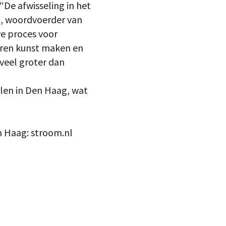
“De afwisseling in het
om, woordvoerder van
ve proces voor
eren kunst maken en
veel groter dan
len in Den Haag, wat
n Haag: stroom.nl