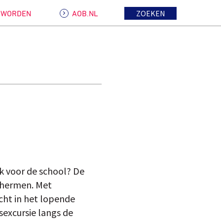
ZOEKEN
D WORDEN
AOB.NL
k voor de school? De
schermen. Met
cht in het lopende
sexcursie langs de