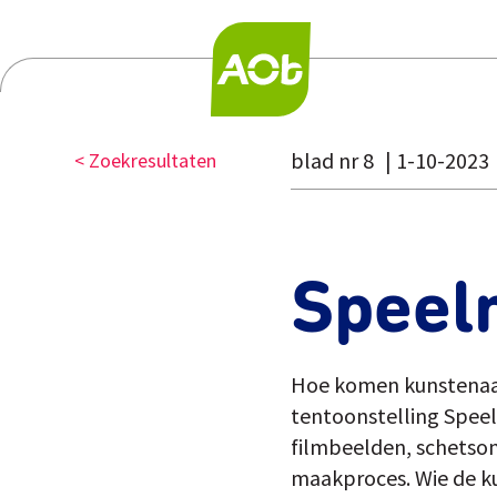
blad nr 8
1-10-2023
< Zoekresultaten
Speel
Hoe komen kunstenaar
tentoonstelling Speel
filmbeelden, schetson
maakproces. Wie de ku