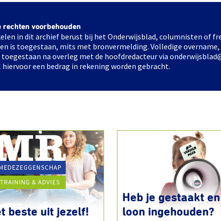
e rechten voorbehouden
elen in dit archief berust bij het Onderwijsblad, columnisten of 
elen is toegestaan, mits met bronvermelding. Volledige overname,
ts toegestaan na overleg met de hoofdredacteur via onderwijsblad
l hiervoor een bedrag in rekening worden gebracht.
Heb je gestaakt en 
t beste uit jezelf!
loon ingehouden?