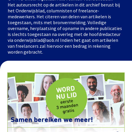
Het auteursrecht op de artikelen in dit archief berust bij
het Onderwijsblad, columnisten of freelance-
medewerkers. Het citeren van delen van artikelen is
toegestaan, mits met bronvermelding. Volledige
overname, herplaatsing of opname in andere publicaties
is slechts toegestaan na overleg met de hoofdredacteur
via onderwijsblad@aob.nl Indien het gaat om artikelen
van freelancers zal hiervoor een bedrag in rekening
worden gebracht.
Samen bereiken we meer!