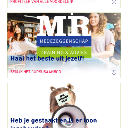
PROFITEER VAN ALLE VOORDELEN!
Haal het beste uit jezelf!
BEKIJK HET CURSUSAANBOD
Heb je gestaakt en is er loon