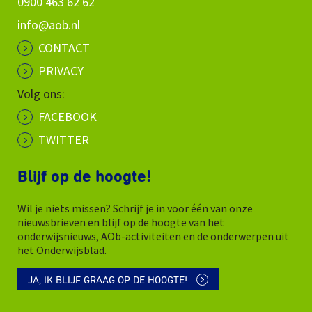
0900 463 62 62
info@aob.nl
CONTACT
PRIVACY
Volg ons:
FACEBOOK
TWITTER
Blijf op de hoogte!
Wil je niets missen? Schrijf je in voor één van onze
nieuwsbrieven en blijf op de hoogte van het
onderwijsnieuws, AOb-activiteiten en de onderwerpen uit
het Onderwijsblad.
JA, IK BLIJF GRAAG OP DE HOOGTE!