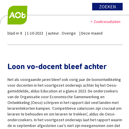
ZOEKEN
< Zoekresultaten
blad nr 8
1-10-2023
auteur . Overige
Deze maand
Loon vo-docent bleef achter
Net als voorgaande jaren bleef ook vorig jaar de loonontwikkeling
voor docenten in het voortgezet onderwijs achter bij het Oeso-
gemiddelde, aldus Education at a glance 2023. De onderzoekers
van de Organisatie voor Economische Samenwerking en
Ontwikkeling (Oeso) schrijven in het rapport dat veel landen met
lerarentekorten kampen. ‘Competitieve salarissen zijn cruciaal om
leraren te behouden en om leraren te trekken’, aldus de Oeso-
onderzoekers. In het voortgezet onderwijs laat het rapport waarin
de in september afgesloten cao’s niet zijn meegenomen zien dat