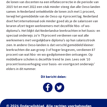
de lonen van docenten na een inflatiecorrectie in de periode van
2015 tot en met 2022 een stuk minder steeg dan alle Oeso-landen
samen. In Nederland ontwikkelde de lonen zich met 1 procent,
terwijl het gemiddelde van de Oeso op 4 procent lag. Nederland
doet het internationaal ook minder goed als je de salarissen van
leraren afzet tegen werknemers met dezelfde hbo- of wo-
diploma’s. Het blijkt dat Nederlandse leerkrachten in het basis- en
speciaal onderwijs zo’n 79 procent verdienen van wat alle
werknemers met vergelijkbare diploma’s op hun salarisstrook
zien. In andere Oeso-landen is dat verschil gemiddeld kleiner:
leerkrachten die aan groep 3 of hoger lesgeven, verdienen 87
procent van wat hbo- en wo-gediplomeerden ontvangen. Op
middelbare scholen is dezelfde trend te zien. Lees ook ‘10
procent loonsverhoging voor basis- en voortgezet onderwijs’
elders in dit nummer.
Dit bericht delen:
© 2026 Onderwijsblad. Alle rechten voorbehouden