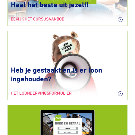
Haal het beste uit jezelf!
BEKIJK HET CURSUSAANBOD
Heb je gestaakt en is er loon
ingehouden?
HET LOONDERVINGSFORMULIER