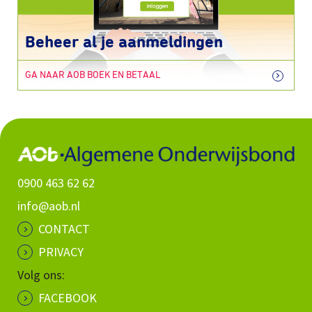
Beheer al je aanmeldingen
GA NAAR AOB BOEK EN BETAAL
0900 463 62 62
info@aob.nl
CONTACT
PRIVACY
Volg ons:
FACEBOOK