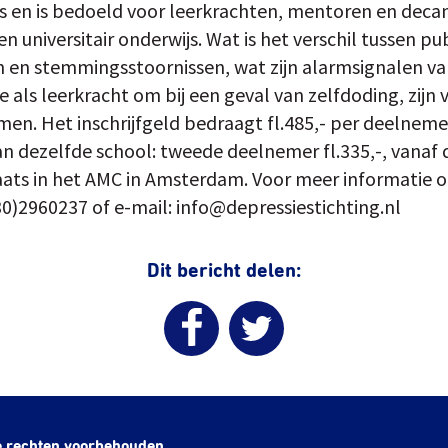
 en is bedoeld voor leerkrachten, mentoren en decan
en universitair onderwijs. Wat is het verschil tussen p
en stemmingsstoornissen, wat zijn alarmsignalen van
e als leerkracht om bij een geval van zelfdoding, zijn 
en. Het inschrijfgeld bedraagt fl.485,- per deelneme
 dezelfde school: tweede deelnemer fl.335,-, vanaf d
aats in het AMC in Amsterdam. Voor meer informatie 
30)2960237 of e-mail: info@depressiestichting.nl
Dit bericht delen:
e rechten voorbehouden