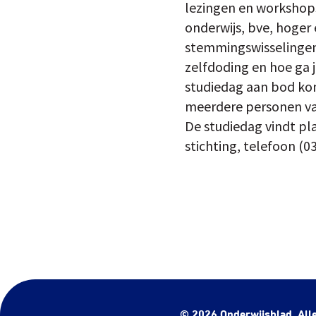
lezingen en workshops
onderwijs, bve, hoger 
stemmingswisselingen 
zelfdoding en hoe ga j
studiedag aan bod kom
meerdere personen van
De studiedag vindt pl
stichting, telefoon (0
© 2026 Onderwijsblad. All