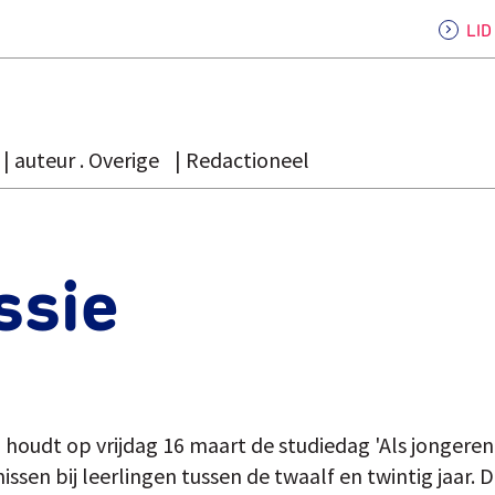
LI
auteur . Overige
Redactioneel
ssie
 houdt op vrijdag 16 maart de studiedag 'Als jongeren
sen bij leerlingen tussen de twaalf en twintig jaar. D