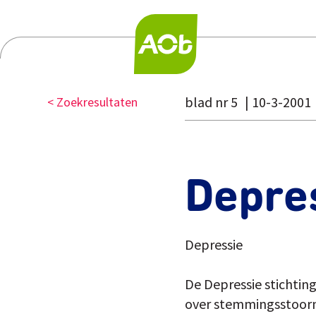
blad nr 5
10-3-2001
< Zoekresultaten
Depre
Depressie
De Depressie stichting
over stemmingsstoornis