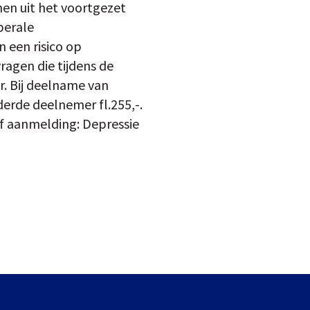
en uit het voortgezet
uberale
 een risico op
vragen die tijdens de
r. Bij deelname van
erde deelnemer fl.255,-.
of aanmelding: Depressie