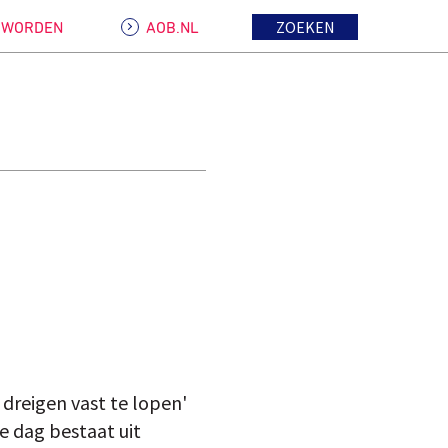
ZOEKEN
D WORDEN
AOB.NL
 dreigen vast te lopen'
e dag bestaat uit