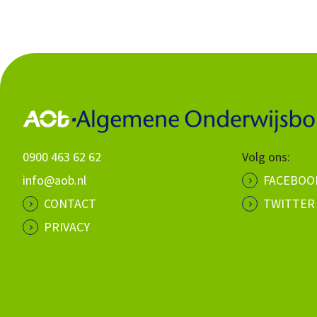
0900 463 62 62
Volg ons:
info@aob.nl
FACEBOO
CONTACT
TWITTER
PRIVACY