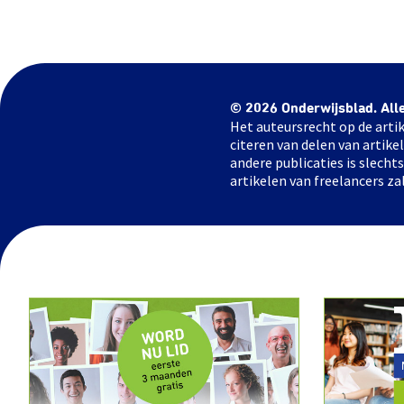
© 2026 Onderwijsblad. All
Het auteursrecht op de artik
citeren van delen van artik
andere publicaties is slech
artikelen van freelancers za