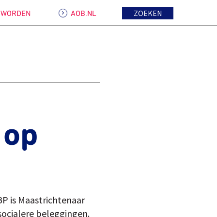
ZOEKEN
D WORDEN
AOB.NL
 op
BP is Maastrichtenaar
socialere beleggingen.