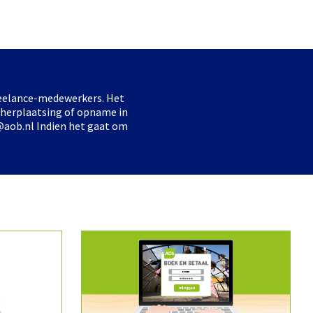
freelance-medewerkers. Het
 herplaatsing of opname in
@aob.nl Indien het gaat om