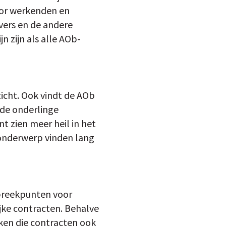
oor werkenden en
vers en de andere
n zijn als alle AOb-
icht. Ook vindt de AOb
p de onderlinge
nt zien meer heil in het
t onderwerp vinden lang
nspreekpunten voor
jke contracten. Behalve
ken die contracten ook