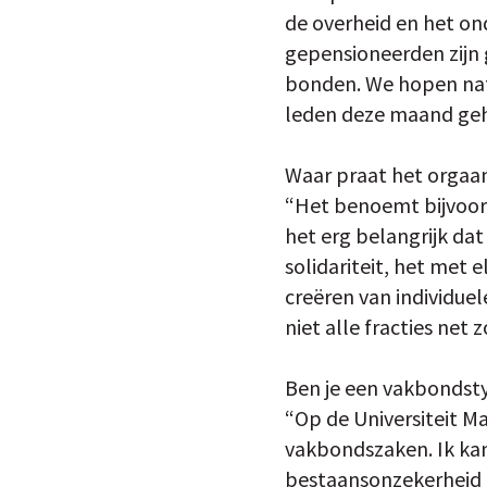
de overheid en het on
gepensioneerden zijn 
bonden. We hopen natuu
leden deze maand ge
Waar praat het orgaan
“Het benoemt bijvoorb
het erg belangrijk dat
solidariteit, het met e
creëren van individue
niet alle fracties net z
Ben je een vakbondst
“Op de Universiteit Ma
vakbondszaken. Ik kan
bestaansonzekerheid 