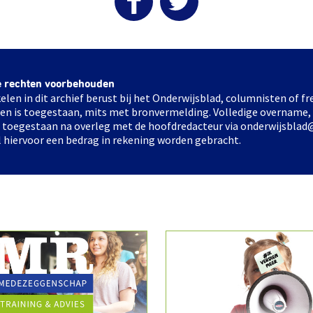
e rechten voorbehouden
elen in dit archief berust bij het Onderwijsblad, columnisten of 
elen is toegestaan, mits met bronvermelding. Volledige overname,
ts toegestaan na overleg met de hoofdredacteur via onderwijsblad
l hiervoor een bedrag in rekening worden gebracht.