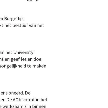
n Burgerlijk
kt het bestuur van het
an het University
t en geef les en doe
songelijkheid te maken
pensioneerd. De
ker. De AOb vormt in het
e werkzaam zijn binnen