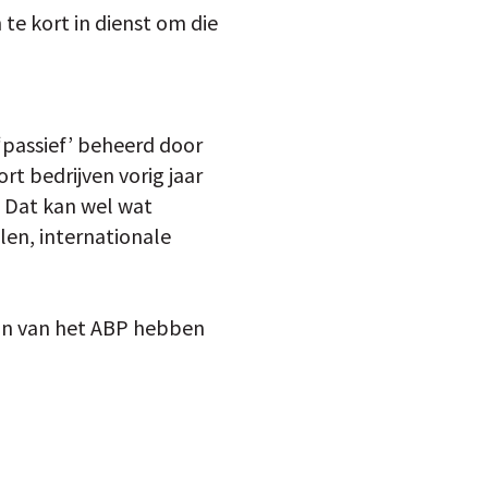
te kort in dienst om die
‘passief’ beheerd door
ort bedrijven vorig jaar
? Dat kan wel wat
len, internationale
aan van het ABP hebben