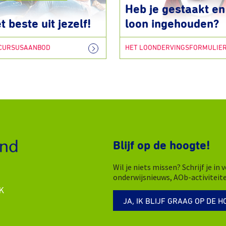
Heb je gestaakt en 
t beste uit jezelf!
loon ingehouden?
 CURSUSAANBOD
HET LOONDERVINGSFORMULIE
Blijf op de hoogte!
Wil je niets missen? Schrijf je i
onderwijsnieuws, AOb-activiteit
K
JA, IK BLIJF GRAAG OP DE H