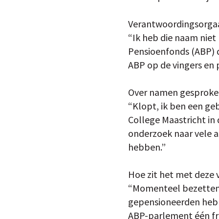
Verantwoordingsorgaa
“Ik heb die naam niet
Pensioenfonds (ABP) d
ABP op de vingers en 
Over namen gesproken.
“Klopt, ik ben een geb
College Maastricht in
onderzoek naar vele a
hebben.”
Hoe zit het met deze 
“Momenteel bezetten A
gepensioneerden hebben
ABP-parlement één fr