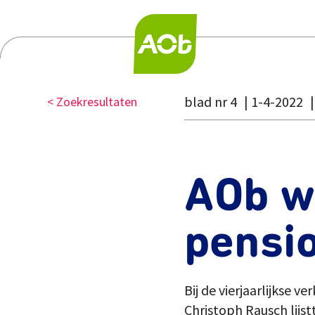
blad nr 4
1-4-2022
< Zoekresultaten
AOb wi
pensi
Bij de vierjaarlijkse 
Christoph Rausch lijs