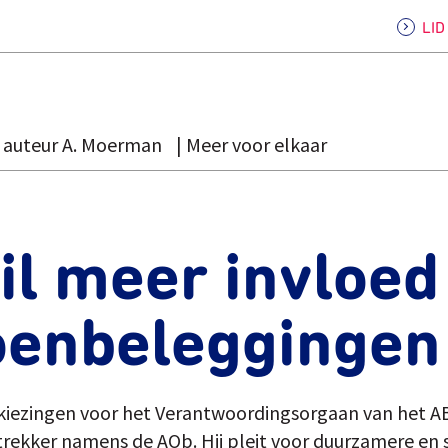
LI
auteur A. Moerman
Meer voor elkaar
l meer invloed
oenbeleggingen
verkiezingen voor het Verantwoordingsorgaan van het A
ttrekker namens de AOb. Hij pleit voor duurzamere en 