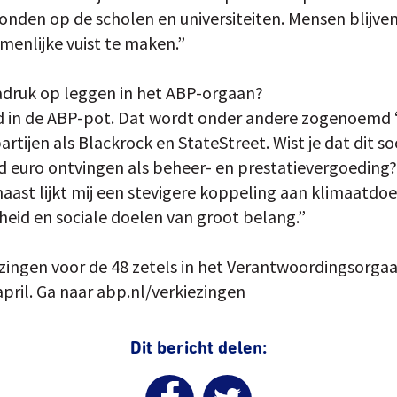
nden op de scholen en universiteiten. Mensen blijven 
menlijke vuist te maken.”
 nadruk op leggen in het ABP-orgaan?
ard in de ABP-pot. Dat wordt onder andere zogenoemd 
rtijen als Blackrock en StateStreet. Wist je dat dit so
rd euro ontvingen als beheer- en prestatievergoeding
naast lijkt mij een stevigere koppeling aan klimaatdoe
heid en sociale doelen van groot belang.”
kiezingen voor de 48 zetels in het Verantwoordingsorg
april. Ga naar abp.nl/verkiezingen
Dit bericht delen: