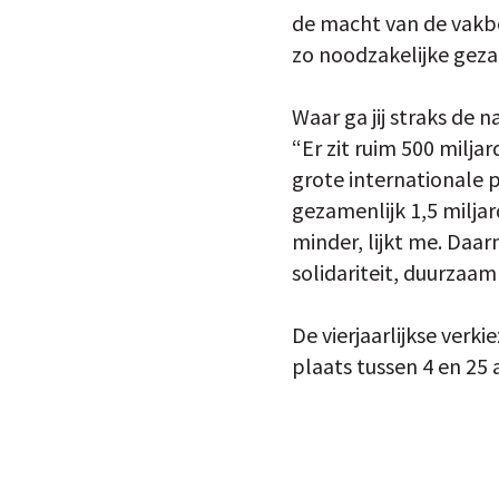
de macht van de vakbo
zo noodzakelijke geza
Waar ga jij straks de
“Er zit ruim 500 milj
grote internationale pa
gezamenlijk 1,5 milja
minder, lijkt me. Daar
solidariteit, duurzaam
De vierjaarlijkse ver
plaats tussen 4 en 25 