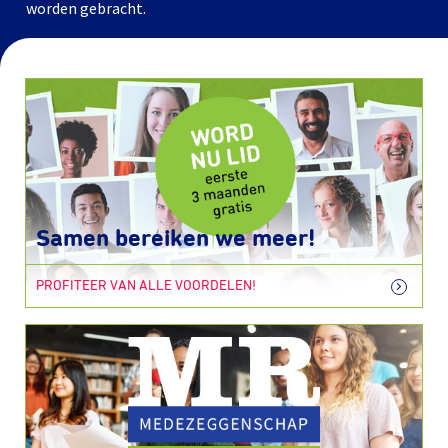
worden gebracht.
Samen bereiken we meer!
PROFITEER VAN ALLE VOORDELEN!