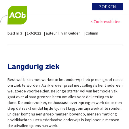
ZOEKEN
< Zoekresultaten
blad nr 3
1-3-2022
auteur T. van Gelder
Column
Langdurig ziek
Best wel bizar: met werken in het onderwijs heb je een groot risico
om ziek te worden. Als ik erover praat met collega’s kent iedereen
wel goede voorbeelden. De jonge starter vol van het mooie vak,
gaat over al haar grenzen heen om alles voor de leerlingen te
doen. De onderzoeker, enthousiast over zijn eigen werk die in een
diep dal raakt omdat hij de tijd niet krijgt om zijn werk af te ronden.
En daar komt nu een groep mensen bovenop, mensen met long
covidklachten. Het Nederlandse onderwijs is koploper in mensen
die uitvallen tijdens hun werk.