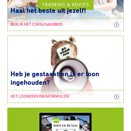
Haal het beste uit jezelf!
BEKIJK HET CURSUSAANBOD
Heb je gestaakt en is er loon
ingehouden?
HET LOONDERVINGSFORMULIER