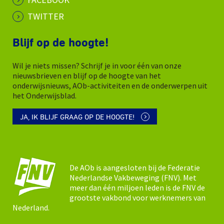
TWITTER
Blijf op de hoogte!
Wil je niets missen? Schrijf je in voor één van onze
nieuwsbrieven en blijf op de hoogte van het
onderwijsnieuws, AOb-activiteiten en de onderwerpen uit
het Onderwijsblad.
JA, IK BLIJF GRAAG OP DE HOOGTE!
De AOb is aangesloten bij de Federatie
Nederlandse Vakbeweging (FNV). Met
meer dan één miljoen leden is de FNV de
grootste vakbond voor werknemers van
Nederland.