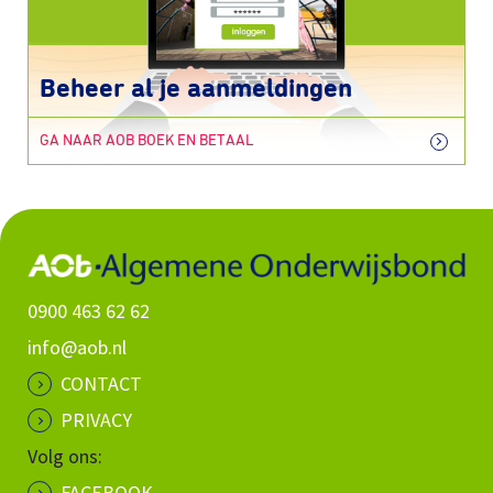
Beheer al je aanmeldingen
GA NAAR AOB BOEK EN BETAAL
0900 463 62 62
info@aob.nl
CONTACT
PRIVACY
Volg ons:
FACEBOOK