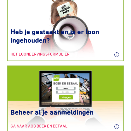
Heb je gestaakt en is er loon
ingehouden?
HET LOONDERVINGSFORMULIER
Beheer al je aanmeldingen
GA NAAR AOB BOEK EN BETAAL