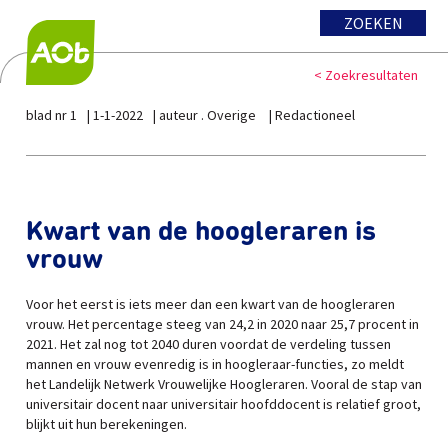
ZOEKEN
< Zoekresultaten
blad nr 1
1-1-2022
auteur . Overige
Redactioneel
Kwart van de hoogleraren is
vrouw
Voor het eerst is iets meer dan een kwart van de hoogleraren
vrouw. Het percentage steeg van 24,2 in 2020 naar 25,7 procent in
2021. Het zal nog tot 2040 duren voordat de verdeling tussen
mannen en vrouw evenredig is in hoogleraar-functies, zo meldt
het Landelijk Netwerk Vrouwelijke Hoogleraren. Vooral de stap van
universitair docent naar universitair hoofddocent is relatief groot,
blijkt uit hun berekeningen.