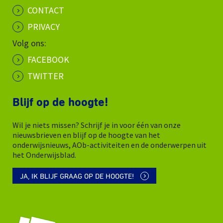
CONTACT
PRIVACY
Volg ons:
FACEBOOK
TWITTER
Blijf op de hoogte!
Wil je niets missen? Schrijf je in voor één van onze
nieuwsbrieven en blijf op de hoogte van het
onderwijsnieuws, AOb-activiteiten en de onderwerpen uit
het Onderwijsblad.
JA, IK BLIJF GRAAG OP DE HOOGTE!