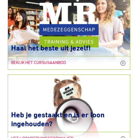
Haal het beste uit jezelf!
BEKIJK HET CURSUSAANBOD
Heb je gestaakt en is er loon
ingehouden?