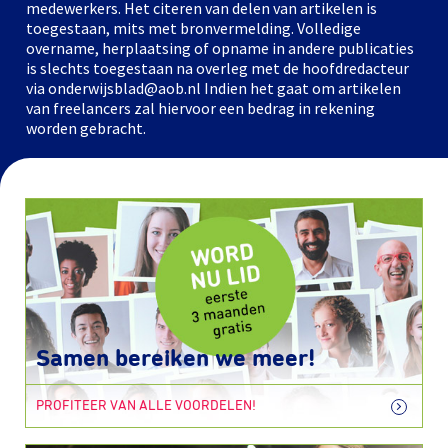
medewerkers. Het citeren van delen van artikelen is
toegestaan, mits met bronvermelding. Volledige
overname, herplaatsing of opname in andere publicaties
is slechts toegestaan na overleg met de hoofdredacteur
via onderwijsblad@aob.nl Indien het gaat om artikelen
van freelancers zal hiervoor een bedrag in rekening
worden gebracht.
Samen bereiken we meer!
PROFITEER VAN ALLE VOORDELEN!