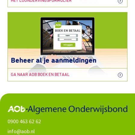
HET LOONDERVINGSFORMULIER
Beheer al je aanmeldingen
GA NAAR AOB BOEK EN BETAAL
0900 463 62 62
info@aob.nl