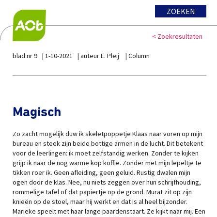
ZOEKEN
< Zoekresultaten
blad nr 9
1-10-2021
auteur E. Pleij
Column
Magisch
Zo zacht mogelijk duw ik skeletpoppetje Klaas naar voren op mijn
bureau en steek zijn beide bottige armen in de lucht. Dit betekent
voor de leerlingen: ik moet zelfstandig werken. Zonder te kijken
grijp ik naar de nog warme kop koffie. Zonder met mijn lepeltje te
tikken roer ik. Geen afleiding, geen geluid. Rustig dwalen mijn
ogen door de klas. Nee, nu niets zeggen over hun schrijfhouding,
rommelige tafel of dat papiertje op de grond. Murat zit op zijn
knieën op de stoel, maar hij werkt en dat is al heel bijzonder.
Marieke speelt met haar lange paardenstaart. Ze kijkt naar mij. Een