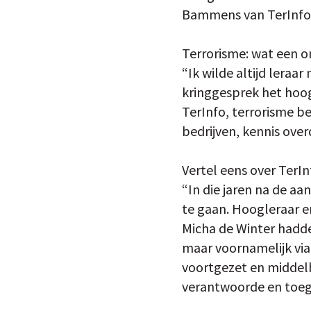
Bammens van TerInfo. 
Terrorisme: wat een o
“Ik wilde altijd leraa
kringgesprek het hoogs
TerInfo, terrorisme b
bedrijven, kennis over
Vertel eens over TerIn
“In die jaren na de a
te gaan. Hoogleraar e
Micha de Winter hadden
maar voornamelijk via 
voortgezet en middel
verantwoorde en toeg