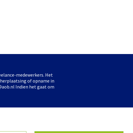
freelance-medewerkers. Het
 herplaatsing of opname in
@aob.nl Indien het gaat om