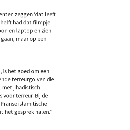
enten zeggen ‘dat leeft
 helft had dat filmpje
oon en laptop en zien
e gaan, maar op een
, is het goed om een
lende terreurgolven die
met jihadistisch
voor terreur. Bij de
Franse islamitische
it het gesprek halen.”