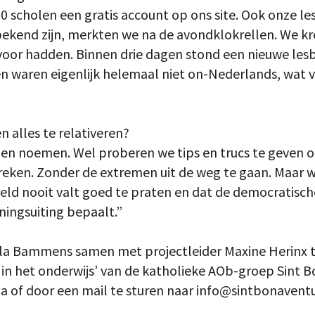
scholen een gratis account op ons site. Ook onze less
kend zijn, merkten we na de avondklokrellen. We kr
voor hadden. Binnen drie dagen stond een nieuwe lesbr
len waren eigenlijk helemaal niet on-Nederlands, wat v
n alles te relativeren?
illen noemen. Wel proberen we tips en trucs te geven
ken. Zonder de extremen uit de weg te gaan. Maar we
ld nooit valt goed te praten en dat de democratisch
ningsuiting bepaalt.”
ila Bammens samen met projectleider Maxine Herinx t
in het onderwijs’ van de katholieke AOb-groep Sint 
da of door een mail te sturen naar info@sintbonaventu