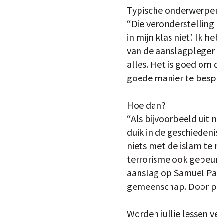
Typische onderwerpen 
“Die veronderstelling 
in mijn klas niet’. Ik 
van de aanslagpleger 
alles. Het is goed om
goede manier te bespr
Hoe dan?
“Als bijvoorbeeld uit
duik in de geschiedeni
niets met de islam te
terrorisme ook gebeure
aanslag op Samuel Pat
gemeenschap. Door per
Worden jullie lessen v