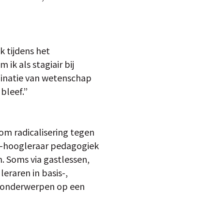
k tijdens het
ik als stagiair bij
mbinatie van wetenschap
 bleef.”
 om radicalisering tegen
ga-hoogleraar pedagogiek
. Soms via gastlessen,
eraren in basis-,
e onderwerpen op een