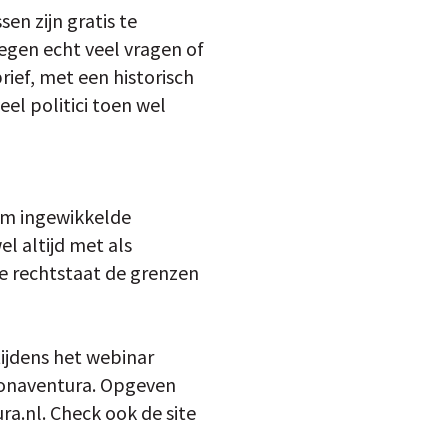
en zijn gratis te
egen echt veel vragen of
ief, met een historisch
eel politici toen wel
 om ingewikkelde
l altijd met als
e rechtstaat de grenzen
ijdens het webinar
Bonaventura. Opgeven
ra.nl. Check ook de site