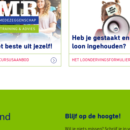
Heb je gestaakt en 
t beste uit jezelf!
loon ingehouden?
 CURSUSAANBOD
HET LOONDERVINGSFORMULIE
Blijf op de hoogte!
Wil je niets missen? Schrijf je i