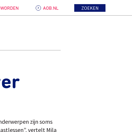
ZOEKEN
D WORDEN
AOB.NL
ver
onderwerpen zijn soms
astlessen”, vertelt Mila