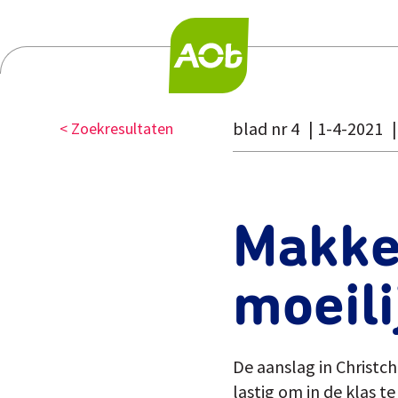
blad nr 4
1-4-2021
< Zoekresultaten
Makkel
moeili
De aanslag in Christc
lastig om in de klas t