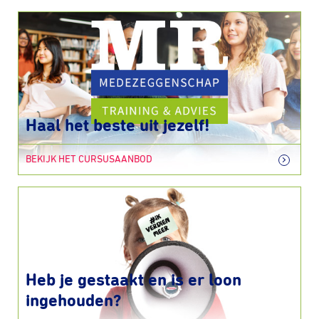
Haal het beste uit jezelf!
BEKIJK HET CURSUSAANBOD
Heb je gestaakt en is er loon
ingehouden?