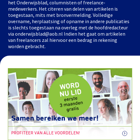
het Onderwijsblad, columnisten of freelance-
medewerkers. Het citeren van delen van artikelen is
toegestaan, mits met bronvermelding. Volledige
overname, herplaatsing of opname in andere publicaties
is slechts toegestaan na overleg met de hoofdredacteur
via onderwijsblad@aob.nl Indien het gaat om artikelen
van freelancers zal hiervoor een bedrag in rekening
worden gebracht.
Samen bereiken we meer!
PROFITEER VAN ALLE VOORDELEN!