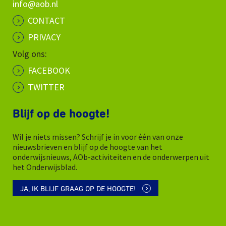
info@aob.nl
CONTACT
PRIVACY
Volg ons:
FACEBOOK
TWITTER
Blijf op de hoogte!
Wil je niets missen? Schrijf je in voor één van onze
nieuwsbrieven en blijf op de hoogte van het
onderwijsnieuws, AOb-activiteiten en de onderwerpen uit
het Onderwijsblad.
JA, IK BLIJF GRAAG OP DE HOOGTE!