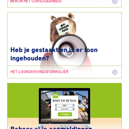
BEKIJK HET CURSUSAANBOD
Heb je gestaakt en is er loon
ingehouden?
HET LOONDERVINGSFORMULIER