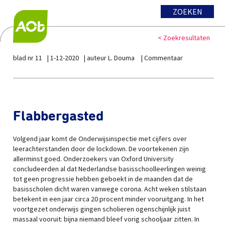
ZOEKEN
< Zoekresultaten
blad nr 11
1-12-2020
auteur L. Douma
Commentaar
Flabbergasted
Volgend jaar komt de Onderwijsinspectie met cijfers over
leerachterstanden door de lockdown. De voortekenen zijn
allerminst goed. Onderzoekers van Oxford University
concludeerden al dat Nederlandse basisschoolleerlingen weinig
tot geen progressie hebben geboekt in de maanden dat de
basisscholen dicht waren vanwege corona. Acht weken stilstaan
betekent in een jaar circa 20 procent minder vooruitgang. In het
voortgezet onderwijs gingen scholieren ogenschijnlijk juist
massaal vooruit: bijna niemand bleef vorig schooljaar zitten. In