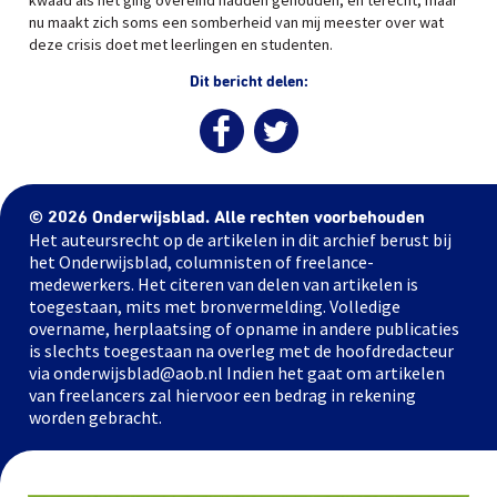
kwaad als het ging overeind hadden gehouden, en terecht, maar
nu maakt zich soms een somberheid van mij meester over wat
deze crisis doet met leerlingen en studenten.
Dit bericht delen:
© 2026 Onderwijsblad. Alle rechten voorbehouden
Het auteursrecht op de artikelen in dit archief berust bij
het Onderwijsblad, columnisten of freelance-
medewerkers. Het citeren van delen van artikelen is
toegestaan, mits met bronvermelding. Volledige
overname, herplaatsing of opname in andere publicaties
is slechts toegestaan na overleg met de hoofdredacteur
via onderwijsblad@aob.nl Indien het gaat om artikelen
van freelancers zal hiervoor een bedrag in rekening
worden gebracht.