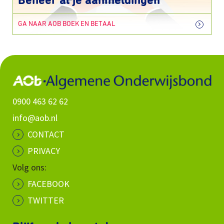
Beheer al je aanmeldingen
GA NAAR AOB BOEK EN BETAAL
0900 463 62 62
info@aob.nl
CONTACT
PRIVACY
Volg ons:
FACEBOOK
TWITTER