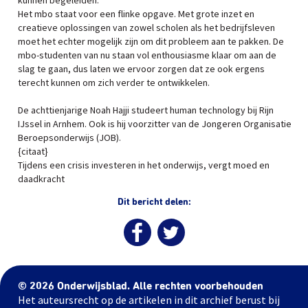
kunnen begeleiden.
Het mbo staat voor een flinke opgave. Met grote inzet en
creatieve oplossingen van zowel scholen als het bedrijfsleven
moet het echter mogelijk zijn om dit probleem aan te pakken. De
mbo-studenten van nu staan vol enthousiasme klaar om aan de
slag te gaan, dus laten we ervoor zorgen dat ze ook ergens
terecht kunnen om zich verder te ontwikkelen.
De achttienjarige Noah Hajji studeert human technology bij Rijn
IJssel in Arnhem. Ook is hij voorzitter van de Jongeren Organisatie
Beroepsonderwijs (JOB).
{citaat}
Tijdens een crisis investeren in het onderwijs, vergt moed en
daadkracht
Dit bericht delen:
© 2026 Onderwijsblad. Alle rechten voorbehouden
Het auteursrecht op de artikelen in dit archief berust bij