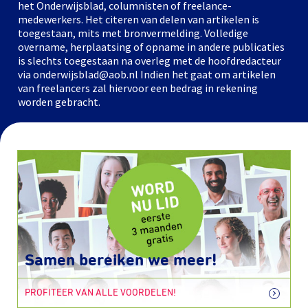
het Onderwijsblad, columnisten of freelance-
medewerkers. Het citeren van delen van artikelen is
toegestaan, mits met bronvermelding. Volledige
overname, herplaatsing of opname in andere publicaties
is slechts toegestaan na overleg met de hoofdredacteur
via onderwijsblad@aob.nl Indien het gaat om artikelen
van freelancers zal hiervoor een bedrag in rekening
worden gebracht.
Samen bereiken we meer!
PROFITEER VAN ALLE VOORDELEN!