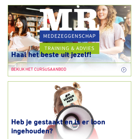
Haal het beste uit jezelf!
BEKIJK HET CURSUSAANBOD
Heb je gestaakt en is er loon
ingehouden?