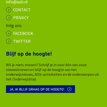
info@aob.nl
CONTACT
PRIVACY
Volg ons:
FACEBOOK
TWITTER
Blijf op de hoogte!
Wil je niets missen? Schrijf je in voor één van onze
nieuwsbrieven en blijf op de hoogte van het
onderwijsnieuws, AOb-activiteiten en de onderwerpen uit
het Onderwijsblad.
JA, IK BLIJF GRAAG OP DE HOOGTE!