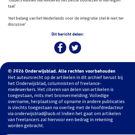
‘Ouders kunnen hun kinderen het beste voorlezen in hun eigen
taal’
‘Het belang van het Nederlands voor de integratie stel ik niet ter
discussie’
Dit bericht delen:
© 2026 Onderwijsblad. Alle rechten voorbehouden
Het auteursrecht op de artikelen in dit archief berust bij
het Onderwijsblad, columnisten of freelance-
medewerkers. Het citeren van delen van artikelen is
toegestaan, mits met bronvermelding. Volledige
overname, herplaatsing of opname in andere publicaties
is slechts toegestaan na overleg met de hoofdredacteur
via onderwijsblad@aob.nl Indien het gaat om artikelen
van freelancers zal hiervoor een bedrag in rekening
worden gebracht.