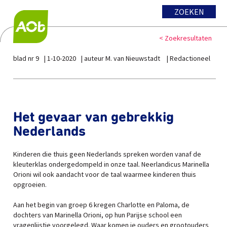
ZOEKEN
< Zoekresultaten
blad nr 9
1-10-2020
auteur M. van Nieuwstadt
Redactioneel
Het gevaar van gebrekkig
Nederlands
Kinderen die thuis geen Nederlands spreken worden vanaf de
kleuterklas ondergedompeld in onze taal. Neerlandicus Marinella
Orioni wil ook aandacht voor de taal waarmee kinderen thuis
opgroeien.
Aan het begin van groep 6 kregen Charlotte en Paloma, de
dochters van Marinella Orioni, op hun Parijse school een
vragenlijstje voorgelegd. Waar komen je ouders en grootouders