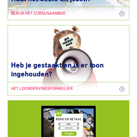
BEKIJK HET CURSUSAANBOD
Heb je gestaakt en is er loon
ingehouden?
HET LOONDERVINGSFORMULIER