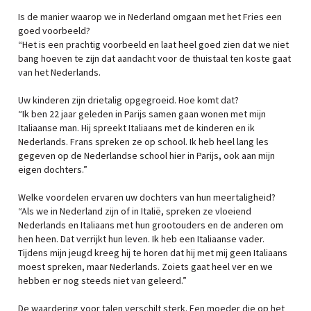
Is de manier waarop we in Nederland omgaan met het Fries een
goed voorbeeld?
“Het is een prachtig voorbeeld en laat heel goed zien dat we niet
bang hoeven te zijn dat aandacht voor de thuistaal ten koste gaat
van het Nederlands.
Uw kinderen zijn drietalig opgegroeid. Hoe komt dat?
“Ik ben 22 jaar geleden in Parijs samen gaan wonen met mijn
Italiaanse man. Hij spreekt Italiaans met de kinderen en ik
Nederlands. Frans spreken ze op school. Ik heb heel lang les
gegeven op de Nederlandse school hier in Parijs, ook aan mijn
eigen dochters.”
Welke voordelen ervaren uw dochters van hun meertaligheid?
“Als we in Nederland zijn of in Italië, spreken ze vloeiend
Nederlands en Italiaans met hun grootouders en de anderen om
hen heen. Dat verrijkt hun leven. Ik heb een Italiaanse vader.
Tijdens mijn jeugd kreeg hij te horen dat hij met mij geen Italiaans
moest spreken, maar Nederlands. Zoiets gaat heel ver en we
hebben er nog steeds niet van geleerd.”
De waardering voor talen verschilt sterk. Een moeder die op het