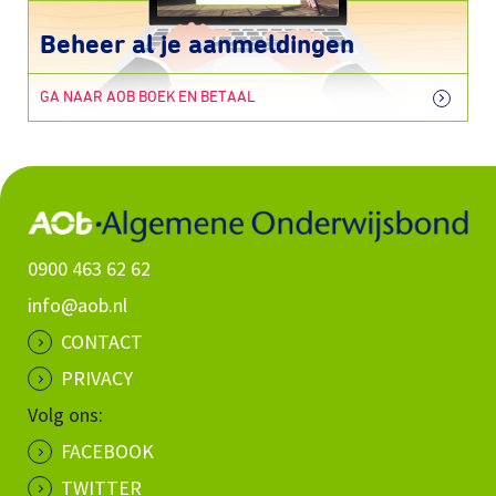
Beheer al je aanmeldingen
GA NAAR AOB BOEK EN BETAAL
0900 463 62 62
info@aob.nl
CONTACT
PRIVACY
Volg ons:
FACEBOOK
TWITTER