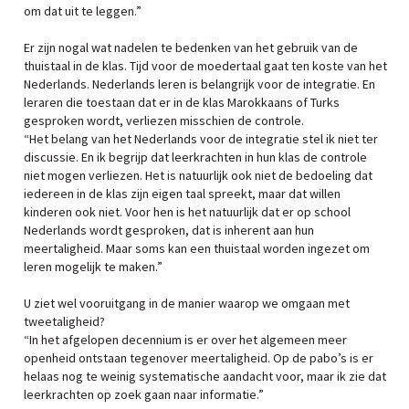
om dat uit te leggen.”
Er zijn nogal wat nadelen te bedenken van het gebruik van de
thuistaal in de klas. Tijd voor de moedertaal gaat ten koste van het
Nederlands. Nederlands leren is belangrijk voor de integratie. En
leraren die toestaan dat er in de klas Marokkaans of Turks
gesproken wordt, verliezen misschien de controle.
“Het belang van het Nederlands voor de integratie stel ik niet ter
discussie. En ik begrijp dat leerkrachten in hun klas de controle
niet mogen verliezen. Het is natuurlijk ook niet de bedoeling dat
iedereen in de klas zijn eigen taal spreekt, maar dat willen
kinderen ook niet. Voor hen is het natuurlijk dat er op school
Nederlands wordt gesproken, dat is inherent aan hun
meertaligheid. Maar soms kan een thuistaal worden ingezet om
leren mogelijk te maken.”
U ziet wel vooruitgang in de manier waarop we omgaan met
tweetaligheid?
“In het afgelopen decennium is er over het algemeen meer
openheid ontstaan tegenover meertaligheid. Op de pabo’s is er
helaas nog te weinig systematische aandacht voor, maar ik zie dat
leerkrachten op zoek gaan naar informatie.”