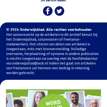
Dit bericht delen:
© 2026 Onderwijsblad. Alle rechten voorbehouden
Het auteursrecht op de artikelen in dit archief berust bij
het Onderwijsblad, columnisten of freelance-
medewerkers. Het citeren van delen van artikelen is
toegestaan, mits met bronvermelding. Volledige
overname, herplaatsing of opname in andere publicaties
is slechts toegestaan na overleg met de hoofdredacteur
via onderwijsblad@aob.nl Indien het gaat om artikelen
van freelancers zal hiervoor een bedrag in rekening
worden gebracht.