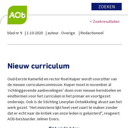
ZOEKEN
< Zoekresultaten
blad nr 9
1-10-2020
auteur . Overige
Redactioneel
Nieuw curriculum
Oud-Eerste Kamerlid en rector Roel Kuiper wordt voorzitter van
de nieuwe curriculumcommissie. Kuiper moet in november al
‘richtinggevende aanbevelingen’ doen over nieuwe kerndoelen en
eindtermen voor het curriculum in het primair en voortgezet
onderwijs. Ook is de Stichting Leerplan Ontwikkeling alvast aan het
werk gezet. “Het ministerie lijkt heel veel vaart te maken zonder
dat er echt naar de kritiek van onze leden is geluisterd”, reageert
AOb-bestuurder Jelmer Evers.