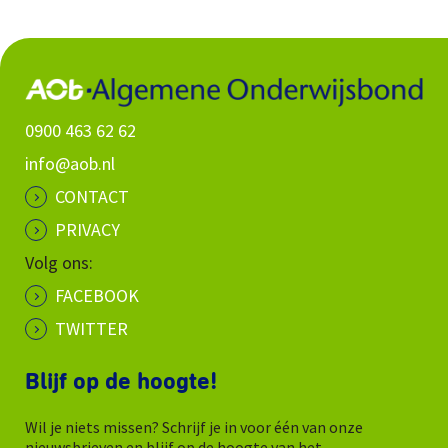
0900 463 62 62
info@aob.nl
CONTACT
PRIVACY
Volg ons:
FACEBOOK
TWITTER
Blijf op de hoogte!
Wil je niets missen? Schrijf je in voor één van onze
nieuwsbrieven en blijf op de hoogte van het