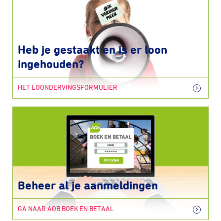
Heb je gestaakt en is er loon
ingehouden?
HET LOONDERVINGSFORMULIER
Beheer al je aanmeldingen
GA NAAR AOB BOEK EN BETAAL