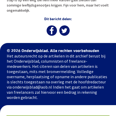
stap is op een weg die hem meer kansen gaat bieden dan
sommige leeftijdsgenootjes krijgen. Fijn voor hem, maar het voelt
ongemakkelijk.
Dit bericht delen:
© 2026 Onderwijsblad. Alle rechten voorbehouden
Het auteursrecht op de artikelen in dit archief berust bij
het Onderwijsblad, columnisten of freelance-
medewerkers. Het citeren van delen van artikelen is
toegestaan, mits met bronvermelding. Volledige
overname, herplaatsing of opname in andere publicaties
is slechts toegestaan na overleg met de hoofdredacteur
via onderwijsblad@aob.nl Indien het gaat om artikelen
van freelancers zal hiervoor een bedrag in rekening
worden gebracht.