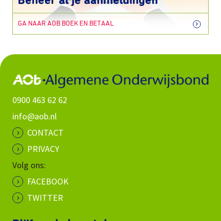
Beheer al je aanmeldingen
GA NAAR AOB BOEK EN BETAAL
0900 463 62 62
info@aob.nl
CONTACT
PRIVACY
Volg ons:
FACEBOOK
TWITTER