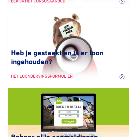
BEKIJK HET CURSUSAANBOD
Heb je gestaakt en is er loon
ingehouden?
HET LOONDERVINGSFORMULIER