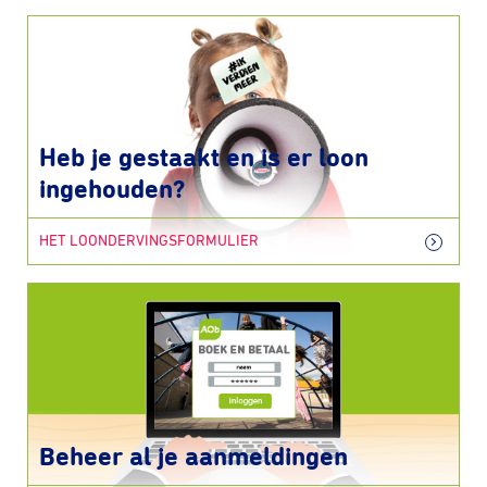
Heb je gestaakt en is er loon
ingehouden?
HET LOONDERVINGSFORMULIER
Beheer al je aanmeldingen