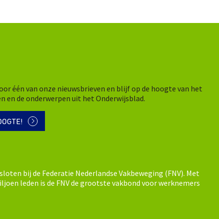
n voor één van onze nieuwsbrieven en blijf op de hoogte van het
en en de onderwerpen uit het Onderwijsblad.
OOGTE!
sloten bij de Federatie Nederlandse Vakbeweging (FNV). Met
ljoen leden is de FNV de grootste vakbond voor werknemers