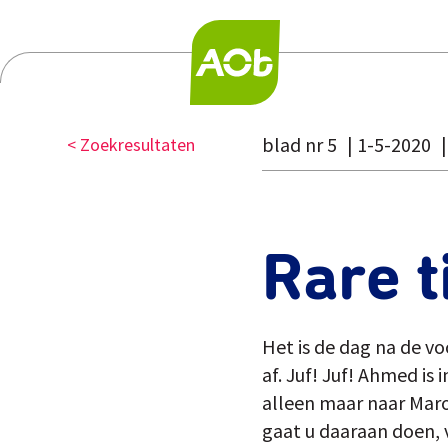
blad nr 5
1-5-2020
< Zoekresultaten
Rare t
Het is de dag na de vo
af. Juf! Juf! Ahmed is 
alleen maar naar Maro
gaat u daaraan doen, v