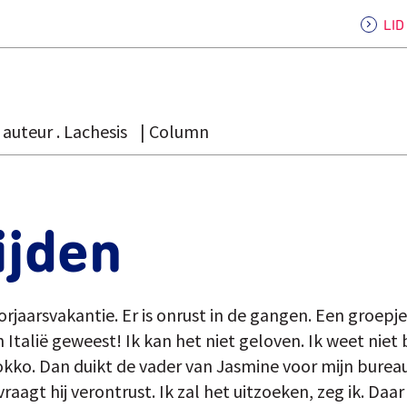
LI
auteur . Lachesis
Column
ijden
orjaarsvakantie. Er is onrust in de gangen. Een groepje
in Italië geweest! Ik kan het niet geloven. Ik weet niet 
kko. Dan duikt de vader van Jasmine voor mijn bureau 
raagt hij verontrust. Ik zal het uitzoeken, zeg ik. D