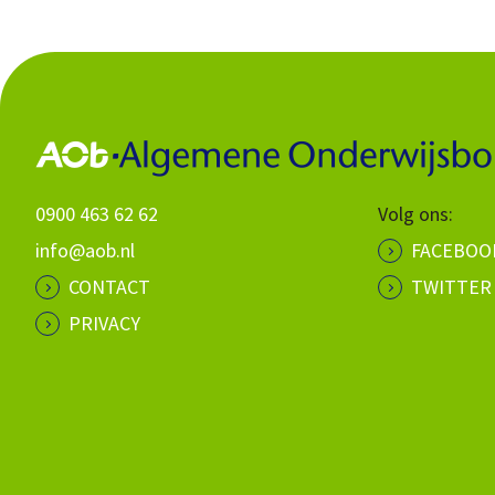
0900 463 62 62
Volg ons:
info@aob.nl
FACEBOO
CONTACT
TWITTER
PRIVACY