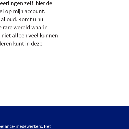
erlingen zelf: hier de
el op mijn account.
 al oud. Komt u nu
e rare wereld waarin
 niet alleen veel kunnen
deren kunt in deze
freelance-medewerkers. Het