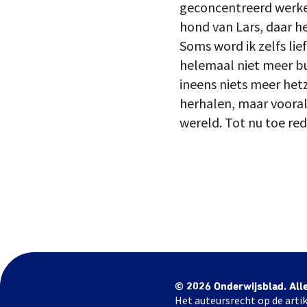
geconcentreerd werkend
hond van Lars, daar he
Soms word ik zelfs lie
helemaal niet meer bui
ineens niets meer het
herhalen, maar vooral
wereld. Tot nu toe red
© 2026 Onderwijsblad. All
Het auteursrecht op de artik