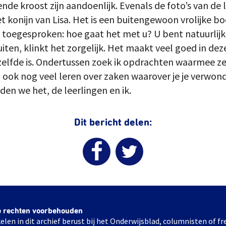
e kroost zijn aandoenlijk. Evenals de foto’s van de le
t konijn van Lisa. Het is een buitengewoon vrolijke bo
f toegesproken: hoe gaat het met u? U bent natuurlijk
ten, klinkt het zorgelijk. Het maakt veel goed in dez
zelfde is. Ondertussen zoek ik opdrachten waarmee ze
 ook nog veel leren over zaken waarover je je verwon
den we het, de leerlingen en ik.
Dit bericht delen:
e rechten voorbehouden
elen in dit archief berust bij het Onderwijsblad, columnisten of 