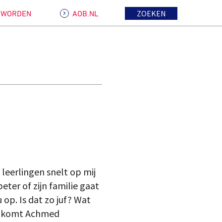
ZOEKEN
D WORDEN
AOB.NL
 leerlingen snelt op mij
beter of zijn familie gaat
op. Is dat zo juf? Wat
aar komt Achmed