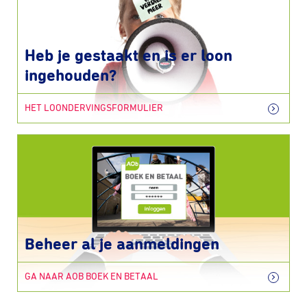
Heb je gestaakt en is er loon
ingehouden?
HET LOONDERVINGSFORMULIER
Beheer al je aanmeldingen
GA NAAR AOB BOEK EN BETAAL