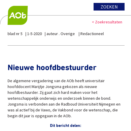
ZOEKEN
< Zoekresultaten
blad nr 5
1-5-2020
auteur . Overige
Redactioneel
Nieuwe hoofdbestuurder
De algemene vergadering van de AOb heeft universitair
hoofddocent Marijtje Jongsma gekozen als nieuwe
hoofdbestuurder. Zij gaat zich hard maken voor het
wetenschappelijk onderwijs en onderzoek binnen de bond.
Jongsma is verbonden aan de Radboud Universiteit Nijmegen en
was al actief bij de Vawo, de Vakbond voor de wetenschap, die
begin dit jaar is opgegaan in de AOb.
Dit bericht delen: