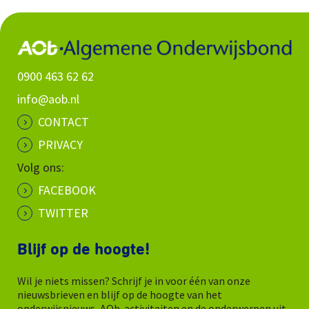
0900 463 62 62
info@aob.nl
CONTACT
PRIVACY
Volg ons:
FACEBOOK
TWITTER
Blijf op de hoogte!
Wil je niets missen? Schrijf je in voor één van onze
nieuwsbrieven en blijf op de hoogte van het
onderwijsnieuws, AOb-activiteiten en de onderwerpen uit