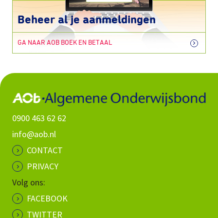
Beheer al je aanmeldingen
GA NAAR AOB BOEK EN BETAAL
0900 463 62 62
info@aob.nl
CONTACT
PRIVACY
Volg ons:
FACEBOOK
TWITTER