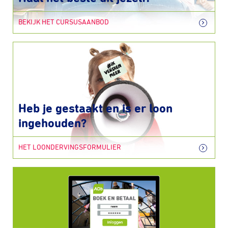
BEKIJK HET CURSUSAANBOD
Heb je gestaakt en is er loon
ingehouden?
HET LOONDERVINGSFORMULIER