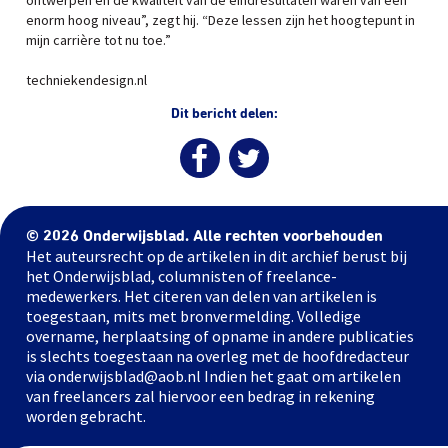
ontwerpen en de kwaliteit van de eindresultaten waren van een
enorm hoog niveau”, zegt hij. “Deze lessen zijn het hoogtepunt in
mijn carrière tot nu toe.”
techniekendesign.nl
Dit bericht delen:
© 2026 Onderwijsblad. Alle rechten voorbehouden
Het auteursrecht op de artikelen in dit archief berust bij
het Onderwijsblad, columnisten of freelance-
medewerkers. Het citeren van delen van artikelen is
toegestaan, mits met bronvermelding. Volledige
overname, herplaatsing of opname in andere publicaties
is slechts toegestaan na overleg met de hoofdredacteur
via onderwijsblad@aob.nl Indien het gaat om artikelen
van freelancers zal hiervoor een bedrag in rekening
worden gebracht.