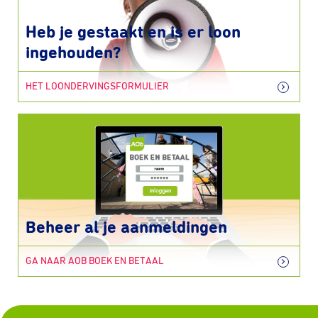
Heb je gestaakt en is er loon
ingehouden?
HET LOONDERVINGSFORMULIER
Beheer al je aanmeldingen
GA NAAR AOB BOEK EN BETAAL