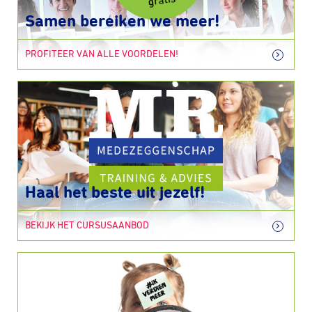
Samen bereiken we meer!
PROFITEER VAN ALLE VOORDELEN!
Haal het beste uit jezelf!
BEKIJK HET CURSUSAANBOD