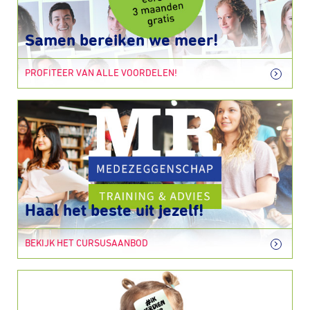
Samen bereiken we meer!
PROFITEER VAN ALLE VOORDELEN!
Haal het beste uit jezelf!
BEKIJK HET CURSUSAANBOD