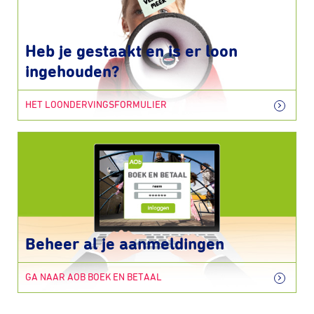
Heb je gestaakt en is er loon
ingehouden?
HET LOONDERVINGSFORMULIER
Beheer al je aanmeldingen
GA NAAR AOB BOEK EN BETAAL