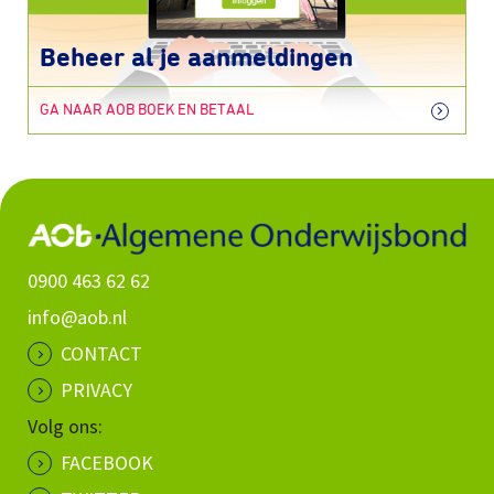
Beheer al je aanmeldingen
GA NAAR AOB BOEK EN BETAAL
0900 463 62 62
info@aob.nl
CONTACT
PRIVACY
Volg ons:
FACEBOOK