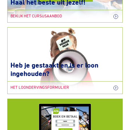
Haal het beste uit jezelf!
BEKIJK HET CURSUSAANBOD
Heb je gestaakt en is er loon
ingehouden?
HET LOONDERVINGSFORMULIER