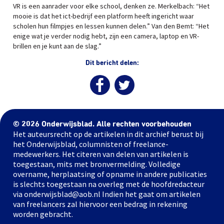
VR is een aanrader voor elke school, denken ze. Merkelbach: “Het
mooie is dat het ict-bedrijf een platform heeft ingericht waar
scholen hun filmpjes en lessen kunnen delen.” Van den Bemt: “Het
enige wat je verder nodig hebt, zijn een camera, laptop en VR-
brillen en je kunt aan de slag.”
Dit bericht delen:
© 2026 Onderwijsblad. Alle rechten voorbehouden
Het auteursrecht op de artikelen in dit archief berust bij
het Onderwijsblad, columnisten of freelance-
medewerkers. Het citeren van delen van artikelen is
toegestaan, mits met bronvermelding. Volledige
overname, herplaatsing of opname in andere publicaties
is slechts toegestaan na overleg met de hoofdredacteur
via onderwijsblad@aob.nl Indien het gaat om artikelen
van freelancers zal hiervoor een bedrag in rekening
worden gebracht.