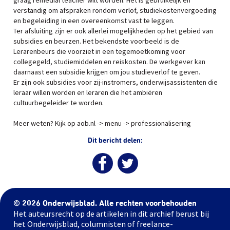
graag remedial teacher wilt worden. Het is gebruikelijk en
verstandig om afspraken rondom verlof, studiekostenvergoeding
en begeleiding in een overeenkomst vast te leggen.
Ter afsluiting zijn er ook allerlei mogelijkheden op het gebied van
subsidies en beurzen. Het bekendste voorbeeld is de
Lerarenbeurs die voorziet in een tegemoetkoming voor
collegegeld, studiemiddelen en reiskosten. De werkgever kan
daarnaast een subsidie krijgen om jou studieverlof te geven.
Er zijn ook subsidies voor zij-instromers, onderwijsassistenten die
leraar willen worden en leraren die het ambiëren
cultuurbegeleider te worden.
Meer weten? Kijk op aob.nl -> menu -> professionalisering
Dit bericht delen:
© 2026 Onderwijsblad. Alle rechten voorbehouden
Het auteursrecht op de artikelen in dit archief berust bij
het Onderwijsblad, columnisten of freelance-