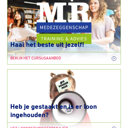
Haal het beste uit jezelf!
BEKIJK HET CURSUSAANBOD
Heb je gestaakt en is er loon
ingehouden?