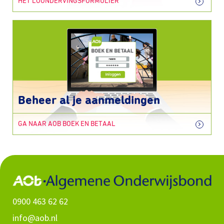
HET LOONDERVINGSFORMULIER
Beheer al je aanmeldingen
GA NAAR AOB BOEK EN BETAAL
0900 463 62 62
info@aob.nl