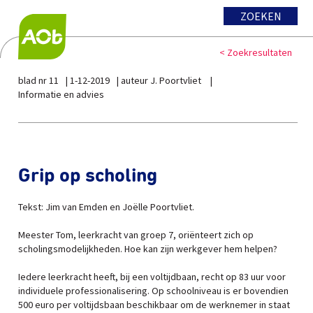
ZOEKEN
< Zoekresultaten
blad nr 11
1-12-2019
auteur J. Poortvliet
Informatie en advies
Grip op scholing
Tekst: Jim van Emden en Joëlle Poortvliet.
Meester Tom, leerkracht van groep 7, oriënteert zich op
scholingsmodelijkheden. Hoe kan zijn werkgever hem helpen?
Iedere leerkracht heeft, bij een voltijdbaan, recht op 83 uur voor
individuele professionalisering. Op schoolniveau is er bovendien
500 euro per voltijdsbaan beschikbaar om de werknemer in staat