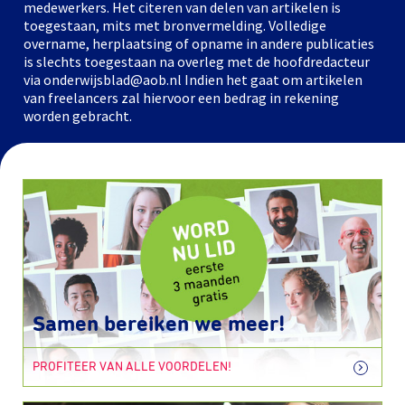
medewerkers. Het citeren van delen van artikelen is
toegestaan, mits met bronvermelding. Volledige
overname, herplaatsing of opname in andere publicaties
is slechts toegestaan na overleg met de hoofdredacteur
via onderwijsblad@aob.nl Indien het gaat om artikelen
van freelancers zal hiervoor een bedrag in rekening
worden gebracht.
Samen bereiken we meer!
PROFITEER VAN ALLE VOORDELEN!