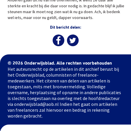
Anderen gaan dit nu van me overnemen, ik wens ze daar alle
sterkte en kracht bij die daar voor nodig is. In gedachte blijf ik jullie
steunen maar Ik moet nog zien wat ik nu ga doen. Ach, ik bedenk
wel iets, maar voor nu geldt, dapper voorwaarts.
Dit bericht delen:
© 2026 Onderwijsblad. Alle rechten voorbehouden
Het auteursrecht op de artikelen in dit archief berust bij
het Onderwijsblad, columnisten of freelance-
medewerkers. Het citeren van delen van artikelen is
toegestaan, mits met bronvermelding. Volledige
overname, herplaatsing of opname in andere publicaties
is slechts toegestaan na overleg met de hoofdredacteur
via onderwijsblad@aob.nl Indien het gaat om artikelen
van freelancers zal hiervoor een bedrag in rekening
worden gebracht.