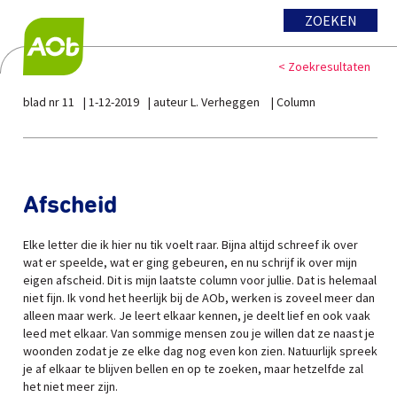
ZOEKEN
< Zoekresultaten
blad nr 11
1-12-2019
auteur L. Verheggen
Column
Afscheid
Elke letter die ik hier nu tik voelt raar. Bijna altijd schreef ik over
wat er speelde, wat er ging gebeuren, en nu schrijf ik over mijn
eigen afscheid. Dit is mijn laatste column voor jullie. Dat is helemaal
niet fijn. Ik vond het heerlijk bij de AOb, werken is zoveel meer dan
alleen maar werk. Je leert elkaar kennen, je deelt lief en ook vaak
leed met elkaar. Van sommige mensen zou je willen dat ze naast je
woonden zodat je ze elke dag nog even kon zien. Natuurlijk spreek
je af elkaar te blijven bellen en op te zoeken, maar hetzelfde zal
het niet meer zijn.