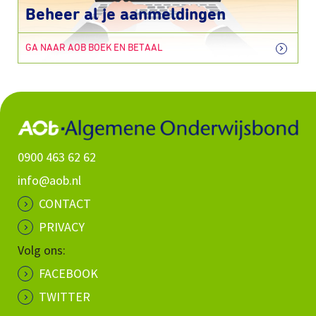
Beheer al je aanmeldingen
GA NAAR AOB BOEK EN BETAAL
0900 463 62 62
info@aob.nl
CONTACT
PRIVACY
Volg ons:
FACEBOOK
TWITTER