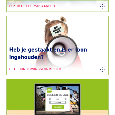
BEKIJK HET CURSUSAANBOD
Heb je gestaakt en is er loon
ingehouden?
HET LOONDERVINGSFORMULIER