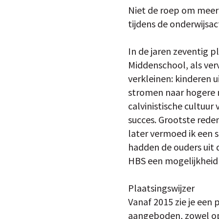
Niet de roep om meer 
tijdens de onderwijsac
In de jaren zeventig 
Middenschool, als verv
verkleinen: kinderen u
stromen naar hogere ni
calvinistische cultuu
succes. Grootste reden 
later vermoed ik een 
hadden de ouders uit 
HBS een mogelijkheid 
Plaatsingswijzer
Vanaf 2015 zie je een
aangeboden, zowel op 