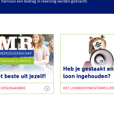
l hiervoor een bedrag in rekening worden gebracht.
Heb je gestaakt en 
t beste uit jezelf!
loon ingehouden?
 CURSUSAANBOD
HET LOONDERVINGSFORMULIE