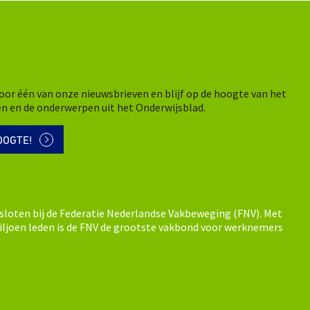
n voor één van onze nieuwsbrieven en blijf op de hoogte van het
en en de onderwerpen uit het Onderwijsblad.
OOGTE!
sloten bij de Federatie Nederlandse Vakbeweging (FNV). Met
ljoen leden is de FNV de grootste vakbond voor werknemers