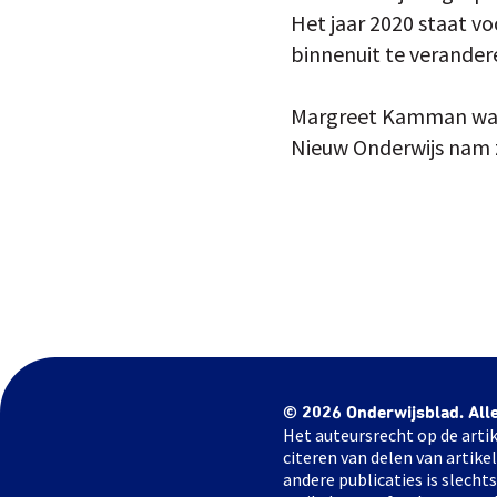
Het jaar 2020 staat vo
binnenuit te verander
Margreet Kamman was s
Nieuw Onderwijs nam z
© 2026 Onderwijsblad. All
Het auteursrecht op de artik
citeren van delen van artik
andere publicaties is slech