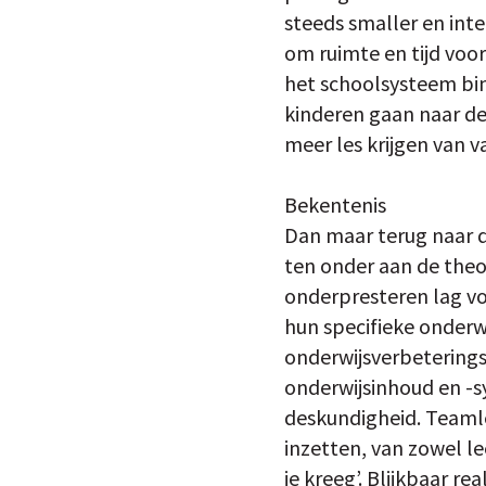
steeds smaller en inte
om ruimte en tijd voor
het schoolsysteem bin
kinderen gaan naar de 
meer les krijgen van 
Bekentenis
Dan maar terug naar d
ten onder aan de theor
onderpresteren lag vo
hun specifieke onderw
onderwijsverbeterings
onderwijsinhoud en -
deskundigheid. Teamle
inzetten, van zowel le
je kreeg’. Blijkbaar re