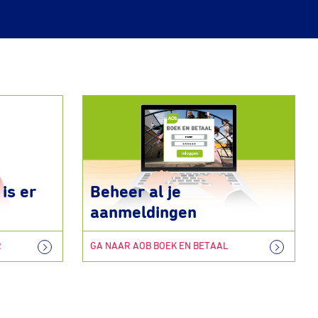
is er
Beheer al je
aanmeldingen
R
GA NAAR AOB BOEK EN BETAAL