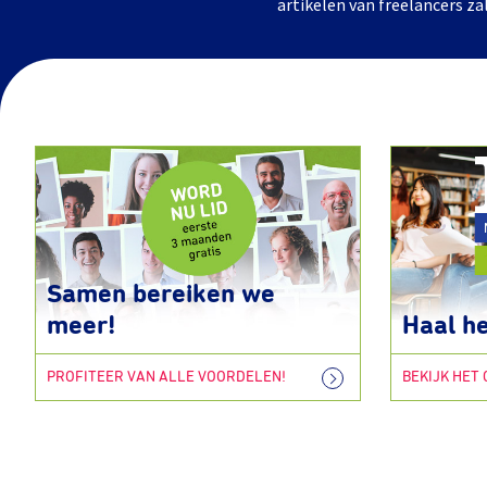
artikelen van freelancers za
Samen bereiken we
meer!
Haal he
PROFITEER VAN ALLE VOORDELEN!
BEKIJK HET