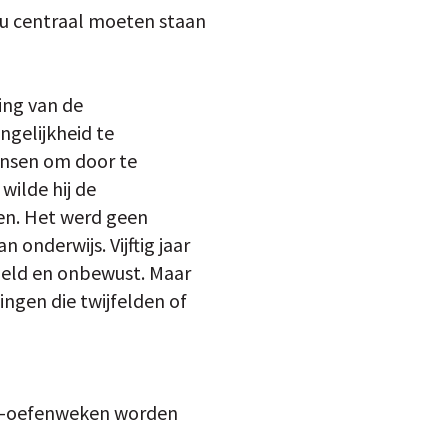
zou centraal moeten staan
ing van de
ngelijkheid te
kansen om door te
wilde hij de
ken. Het werd geen
n onderwijs. Vijftig jaar
doeld en onbewust. Maar
ingen die twijfelden of
ito-oefenweken worden