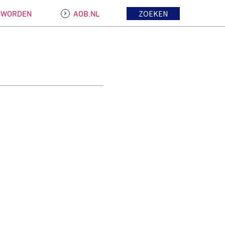
ZOEKEN
D WORDEN
AOB.NL