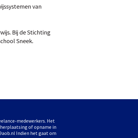
wijssystemen van
js. Bij de Stichting
school Sneek.
freelance-medewerkers. Het
 herplaatsing of opname in
@aob.nl Indien het gaat om