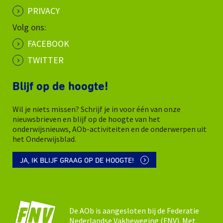
PRIVACY
Volg ons:
FACEBOOK
TWITTER
Blijf op de hoogte!
Wil je niets missen? Schrijf je in voor één van onze
nieuwsbrieven en blijf op de hoogte van het
onderwijsnieuws, AOb-activiteiten en de onderwerpen uit
het Onderwijsblad.
JA, IK BLIJF GRAAG OP DE HOOGTE!
De AOb is aangesloten bij de Federatie
Nederlandse Vakbeweging (FNV). Met