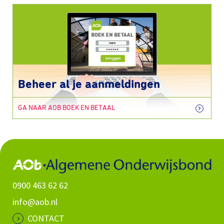
Beheer al je aanmeldingen
GA NAAR AOB BOEK EN BETAAL
0900 463 62 62
info@aob.nl
CONTACT