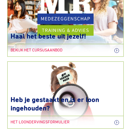
Haal het beste uit jezelf!
BEKIJK HET CURSUSAANBOD
Heb je gestaakt en is er loon
ingehouden?
HET LOONDERVINGSFORMULIER