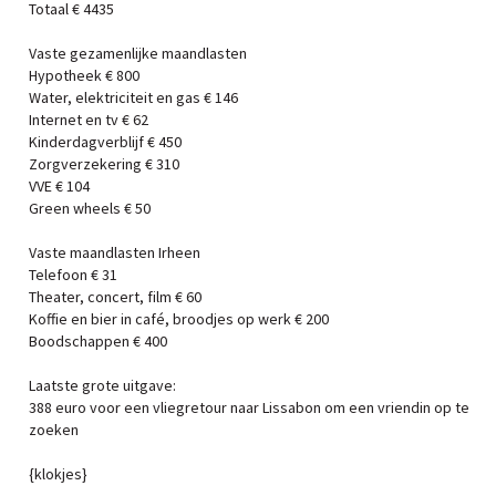
Totaal € 4435
Vaste gezamenlijke maandlasten
Hypotheek € 800
Water, elektriciteit en gas € 146
Internet en tv € 62
Kinderdagverblijf € 450
Zorgverzekering € 310
VVE € 104
Green wheels € 50
Vaste maandlasten Irheen
Telefoon € 31
Theater, concert, film € 60
Koffie en bier in café, broodjes op werk € 200
Boodschappen € 400
Laatste grote uitgave:
388 euro voor een vliegretour naar Lissabon om een vriendin op te
zoeken
{klokjes}