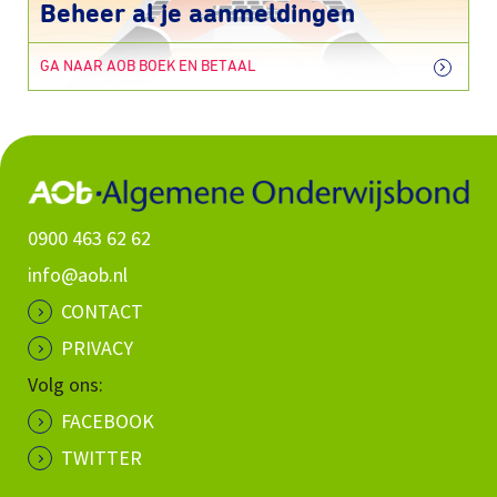
Beheer al je aanmeldingen
GA NAAR AOB BOEK EN BETAAL
0900 463 62 62
info@aob.nl
CONTACT
PRIVACY
Volg ons:
FACEBOOK
TWITTER