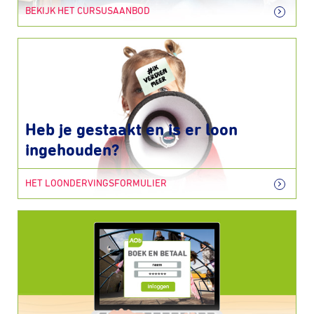
BEKIJK HET CURSUSAANBOD
Heb je gestaakt en is er loon
ingehouden?
HET LOONDERVINGSFORMULIER