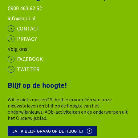
0900 463 62 62
info@aob.nl
CONTACT
PRIVACY
Volg ons:
FACEBOOK
TWITTER
Blijf op de hoogte!
Wil je niets missen? Schrijf je in voor één van onze
nieuwsbrieven en blijf op de hoogte van het
onderwijsnieuws, AOb-activiteiten en de onderwerpen uit
het Onderwijsblad.
JA, IK BLIJF GRAAG OP DE HOOGTE!