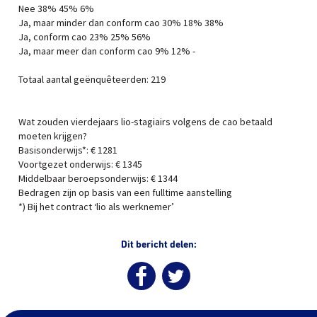
Nee 38% 45% 6%
Ja, maar minder dan conform cao 30% 18% 38%
Ja, conform cao 23% 25% 56%
Ja, maar meer dan conform cao 9% 12% -
Totaal aantal geënquêteerden: 219
Wat zouden vierdejaars lio-stagiairs volgens de cao betaald
moeten krijgen?
Basisonderwijs*: € 1281
Voortgezet onderwijs: € 1345
Middelbaar beroepsonderwijs: € 1344
Bedragen zijn op basis van een fulltime aanstelling
*) Bij het contract ‘lio als werknemer’
Dit bericht delen: