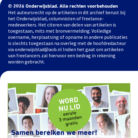
© 2026 Onderwijsblad. Alle rechten voorbehouden
Het auteursrecht op de artikelen in dit archief berust bij
het Onderwijsblad, columnisten of freelance-
medewerkers. Het citeren van delen van artikelen is
toegestaan, mits met bronvermelding. Volledige
overname, herplaatsing of opname in andere publicaties
is slechts toegestaan na overleg met de hoofdredacteur
via onderwijsblad@aob.nl Indien het gaat om artikelen
van freelancers zal hiervoor een bedrag in rekening
worden gebracht.
Samen bereiken we meer!