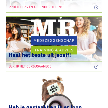
PROFITEER VAN ALLE VOORDELEN!
Haal het beste uit jezelf!
BEKIJK HET CURSUSAANBOD
Heb je gestaakt en is er loon