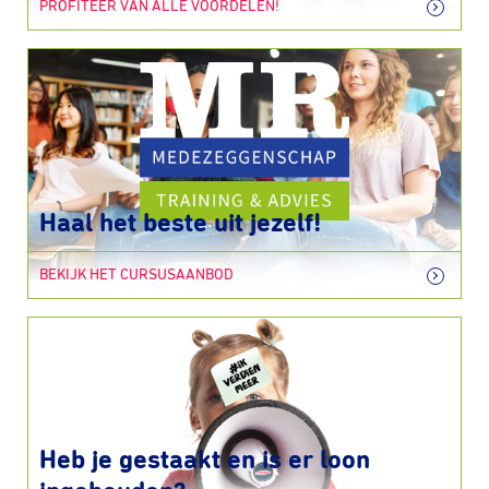
PROFITEER VAN ALLE VOORDELEN!
Haal het beste uit jezelf!
BEKIJK HET CURSUSAANBOD
Heb je gestaakt en is er loon