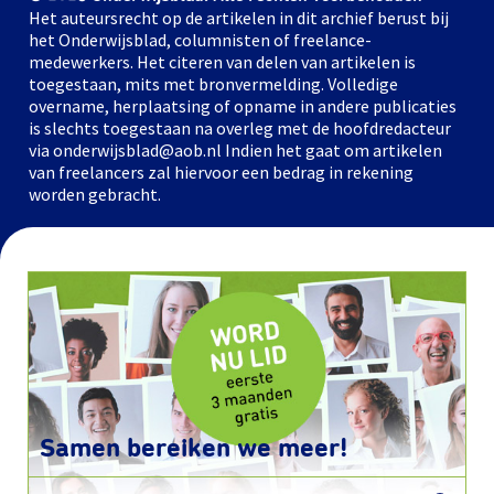
Het auteursrecht op de artikelen in dit archief berust bij
het Onderwijsblad, columnisten of freelance-
medewerkers. Het citeren van delen van artikelen is
toegestaan, mits met bronvermelding. Volledige
overname, herplaatsing of opname in andere publicaties
is slechts toegestaan na overleg met de hoofdredacteur
via onderwijsblad@aob.nl Indien het gaat om artikelen
van freelancers zal hiervoor een bedrag in rekening
worden gebracht.
Samen bereiken we meer!