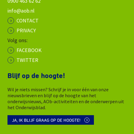
0900 463 62 62
info@aob.nl
CONTACT
PRIVACY
Volg ons:
FACEBOOK
TWITTER
Blijf op de hoogte!
Wil je niets missen? Schrijf je in voor één van onze
nieuwsbrieven en blijf op de hoogte van het
onderwijsnieuws, AOb-activiteiten en de onderwerpen uit
het Onderwijsblad.
JA, IK BLIJF GRAAG OP DE HOOGTE!