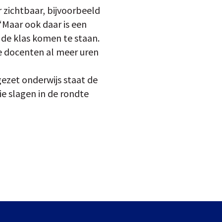
 zichtbaar, bijvoorbeeld
“Maar ook daar is een
 de klas komen te staan.
e docenten al meer uren
ezet onderwijs staat de
ie slagen in de rondte