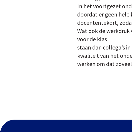
In het voortgezet ond
doordat er geen hele 
docententekort, zodat
Wat ook de werkdruk v
voor de klas
staan dan collega’s i
kwaliteit van het onde
werken om dat zoveel