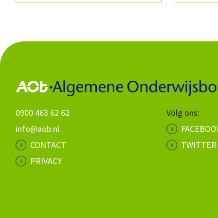
0900 463 62 62
Volg ons:
info@aob.nl
FACEBOO
CONTACT
TWITTER
PRIVACY