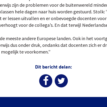
erwijs zijn de problemen voor de buitenwereld minder
klassen hele dagen naar huis worden gestuurd. Stolk: 
 er lessen uitvallen en er onbevoegde docenten voor
erhoogt voor de collega’s. En dat terwijl Nederlands
n de meeste andere Europese landen. Ook in het voortg
rwijs dus onder druk, ondanks dat docenten zich er dr
 mogelijk te voorkomen.”
Dit bericht delen: