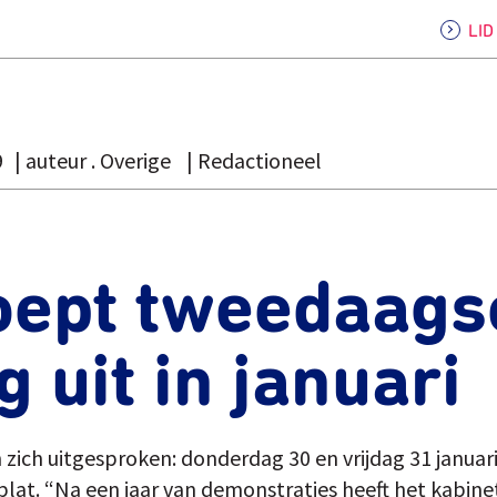
LI
9
auteur . Overige
Redactioneel
oept tweedaags
g uit in januari
ich uitgesproken: donderdag 30 en vrijdag 31 januari
plat. “Na een jaar van demonstraties heeft het kabine