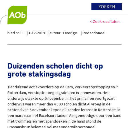
ZOEKEN
< Zoekresultaten
blad nr 11
1-12-2019
auteur . Overige
Redactioneel
Duizenden scholen dicht op
grote stakingsdag
Tienduizend actievoerders op de Dam, verkeersopstoppingen in
Rotterdam, verstopte toegangsdeuren in Leeuwarden. Het
onderwijs staakte op 6 november. In het primair en voortgezet
onderwijs waren meer dan 4.500 scholen dicht.Al vroeg in de
ochtend van 6 november liepen duizenden leraren in Rotterdam in
een mars naar het Excelsiorstadion. Aangemoedigd door een band
met trommels en met spandoeken in de hand stond de
Erasmusbrug helemaal vol met onderwijspersoneel,