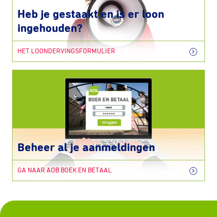
Heb je gestaakt en is er loon
ingehouden?
HET LOONDERVINGSFORMULIER
Beheer al je aanmeldingen
GA NAAR AOB BOEK EN BETAAL