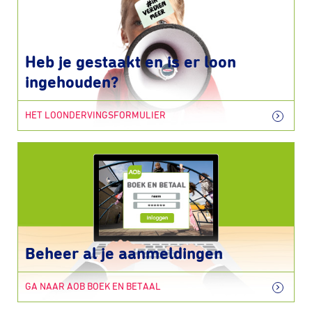
Heb je gestaakt en is er loon
ingehouden?
HET LOONDERVINGSFORMULIER
Beheer al je aanmeldingen
GA NAAR AOB BOEK EN BETAAL