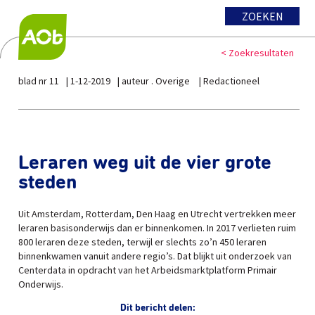
ZOEKEN
< Zoekresultaten
blad nr 11
1-12-2019
auteur . Overige
Redactioneel
Leraren weg uit de vier grote
steden
Uit Amsterdam, Rotterdam, Den Haag en Utrecht vertrekken meer
leraren basisonderwijs dan er binnenkomen. In 2017 verlieten ruim
800 leraren deze steden, terwijl er slechts zo’n 450 leraren
binnenkwamen vanuit andere regio’s. Dat blijkt uit onderzoek van
Centerdata in opdracht van het Arbeidsmarktplatform Primair
Onderwijs.
Dit bericht delen: