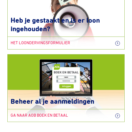
Heb je gestaakt en is er loon
ingehouden?
HET LOONDERVINGSFORMULIER
Beheer al je aanmeldingen
GA NAAR AOB BOEK EN BETAAL