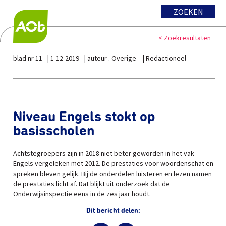
ZOEKEN
< Zoekresultaten
blad nr 11
1-12-2019
auteur . Overige
Redactioneel
Niveau Engels stokt op
basisscholen
Achtstegroepers zijn in 2018 niet beter geworden in het vak
Engels vergeleken met 2012. De prestaties voor woordenschat en
spreken bleven gelijk. Bij de onderdelen luisteren en lezen namen
de prestaties licht af. Dat blijkt uit onderzoek dat de
Onderwijsinspectie eens in de zes jaar houdt.
Dit bericht delen: