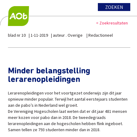
ZOEKEN
< Zoekresultaten
blad nr 10
1-11-2019
auteur . Overige
Redactioneel
Minder belangstelling
lerarenopleidingen
Lerarenopleidingen voor het voortgezet onderwijs zijn dit jaar
opnieuw minder populair. Terwijl het aantal eerstejaars studenten
aan de pabo’s in Nederland wel groeit.
De Vereniging Hogescholen laat weten dat er dit jaar 481 mensen
meer kozen voor pabo dan in 2018. De tweedegraads
lerarenopleidingen aan de hogescholen hebben flink ingeboet.
Samen tellen ze 793 studenten minder dan in 2018.