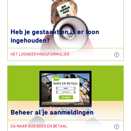
Heb je gestaakt en is er loon
ingehouden?
HET LOONDERVINGSFORMULIER
Beheer al je aanmeldingen
GA NAAR AOB BOEK EN BETAAL