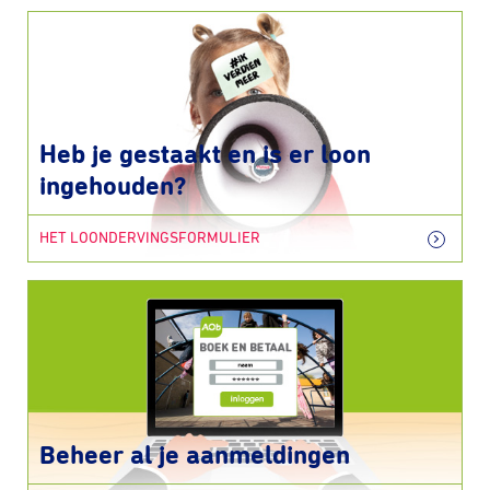
Heb je gestaakt en is er loon
ingehouden?
HET LOONDERVINGSFORMULIER
Beheer al je aanmeldingen