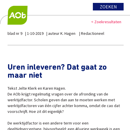
ZOEKEN
< Zoekresultaten
blad nr 9
1-10-2019
auteur K. Hagen
Redactioneel
Uren inleveren? Dat gaat zo
maar niet
Tekst Jelte Klerk en Karen Hagen.
De AOb krijgt regelmatig vragen over de afronding van de
werktijdfactor. Scholen geven dan aan te moeten werken met
werktijdfactoren van één cijfer achter komma, omdat de cao dat
voorschrijft. Hoe zit dit eigenlijk?
De werktijdfactor is een andere term voor een
deeltijdpercentage, bijvoorbeeld: een 40-urige werkweek is een