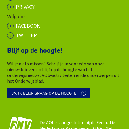
PRIVACY
Volg ons:
FACEBOOK
TWITTER
Blijf op de hoogte!
Wil je niets missen? Schrijf je in voor één van onze
nieuwsbrieven en blijf op de hoogte van het
onderwijsnieuws, AOb-activiteiten en de onderwerpen uit
het Onderwijsblad.
JA, IK BLIJF GRAAG OP DE HOOGTE!
De AOb is aangesloten bij de Federatie
Nederlandse Vakbeweging (FNV). Met