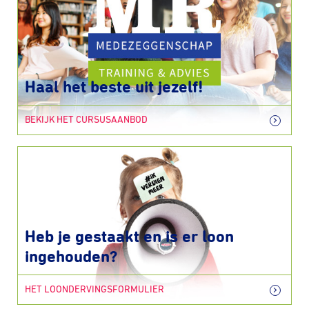
Haal het beste uit jezelf!
BEKIJK HET CURSUSAANBOD
Heb je gestaakt en is er loon
ingehouden?
HET LOONDERVINGSFORMULIER