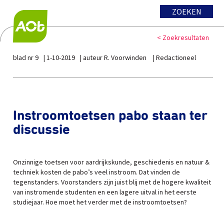
ZOEKEN
< Zoekresultaten
blad nr 9
1-10-2019
auteur R. Voorwinden
Redactioneel
Instroomtoetsen pabo staan ter
discussie
Onzinnige toetsen voor aardrijkskunde, geschiedenis en natuur &
techniek kosten de pabo’s veel instroom. Dat vinden de
tegenstanders. Voorstanders zijn juist blij met de hogere kwaliteit
van instromende studenten en een lagere uitval in het eerste
studiejaar. Hoe moet het verder met de instroomtoetsen?