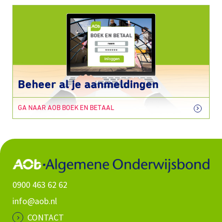
Beheer al je aanmeldingen
GA NAAR AOB BOEK EN BETAAL
0900 463 62 62
info@aob.nl
CONTACT