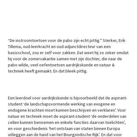
“De instroomtoetsen voor de pabo zijn echt pittig.” Sterker, Erik
Tillema, oud-leerkracht en oud-adjunctdirecteur van een
basisschool, zou er zelf voor zakken. Dat weet hij zo zeker omdat
hij voor de zomervakantie samen met zijn dochter, die naar de
pabo wilde, veel oefentoetsen aardrijkskunde en natuur &
techniek heeft gemaakt. En dat bleek pittig.
Een leerdoel voor aardrijkskunde is bijvoorbeeld dat de aspirant-
student ‘de landschapsvormende werking van exogene en
endogene krachten moet kunnen beschrijven en verklaren’. Voor
natuur en techniek moet de aspirant-student ‘de onderdelen van
cellen kunnen benoemen en enkele functies daarvan toelichten’,
en voor geschiedenis ‘het ontstaan van staten binnen Europa
uitleggen aan de hand van het Bourgondische Rijk’. En dat voor