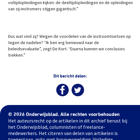
voltijdopleidingen kijken: de deeltijdopleidingen en de opleidingen
van zij-instromers stijgen gigantisch.”
Dus wat vind zij? Wegen de voordelen van de instroomtoetsen op
tegen de nadelen? “Ik ben erg benieuwd naar de
beleidsevaluatie”, zegt De Kort. “Daarna kunnen we conclusies
trekken.”
Dit bericht delen:
© 2026 Onderwijsblad. Alle rechten voorbehouden
Het auteursrecht op de artikelen in dit archief berust bij
het Onderwijsblad, columnisten of freelance-
medewerkers. Het citeren van delen van artikelen is
toegestaan, mits met bronvermelding. Volledige