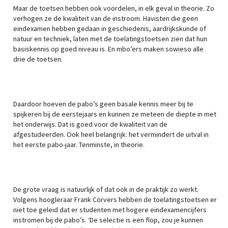
Maar de toetsen hebben ook voordelen, in elk geval in theorie. Zo
verhogen ze de kwaliteit van de instroom. Havisten die geen
eindexamen hebben gedaan in geschiedenis, aardrijkskunde of
natuur en techniek, laten met de toelatingstoetsen zien dat hun
basiskennis op goed niveau is. En mbo’ers maken sowieso alle
drie de toetsen.
Daardoor hoeven de pabo’s geen basale kennis meer bij te
spijkeren bij de eerstejaars en kunnen ze meteen de diepte in met
het onderwijs. Dat is goed voor de kwaliteit van de
afgestudeerden. Ook heel belangrijk: het vermindert de uitval in
het eerste pabo-jaar. Tenminste, in theorie.
De grote vraag is natuurlijk of dat ook in de praktijk zo werkt.
Volgens hoogleraar Frank Cörvers hebben de toelatingstoetsen er
niet toe geleid dat er studenten met hogere eindexamencijfers
instromen bij de pabo’s. ‘De selectie is een flop, zou je kunnen