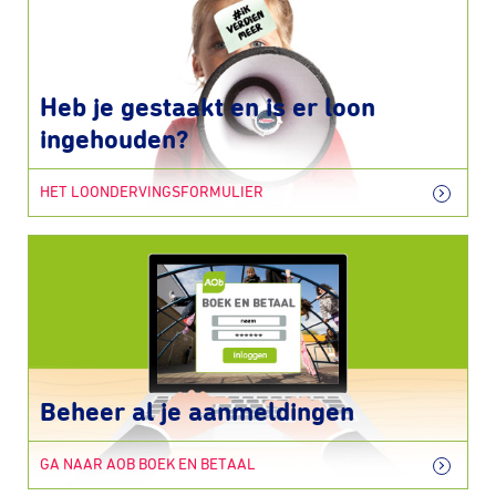
Heb je gestaakt en is er loon
ingehouden?
HET LOONDERVINGSFORMULIER
Beheer al je aanmeldingen
GA NAAR AOB BOEK EN BETAAL